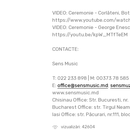
VIDEO: Ceremonie - Corlăteni, Bot
https://www.youtube.com/wat
VIDEO: Ceremonie - George Enesc
https://youtu.be/kpW_MTfTeEM
CONTACTE:
Sens Music
T: 022 233 898 | M: 00373 78 585
E:
office@sensmusic.md
;
sensmuz
www.sensmusic.md
Chisinau Office: Str. Bucuresti, nr. 
Bucharest Office: str. Tirgul Neamt
Iasi Office: str. Păcurari, nr.111, b
vizualizări: 42604