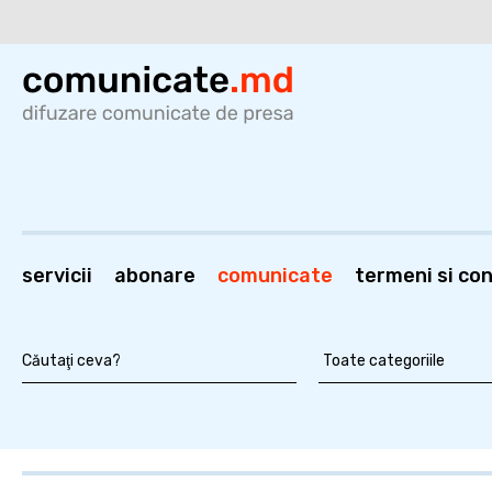
servicii
abonare
comunicate
termeni si cond