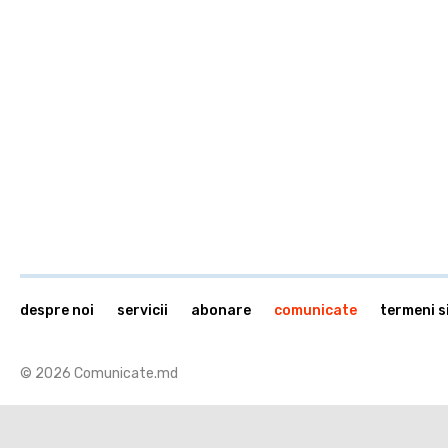
despre noi
servicii
abonare
comunicate
termeni si
© 2026 Comunicate.md