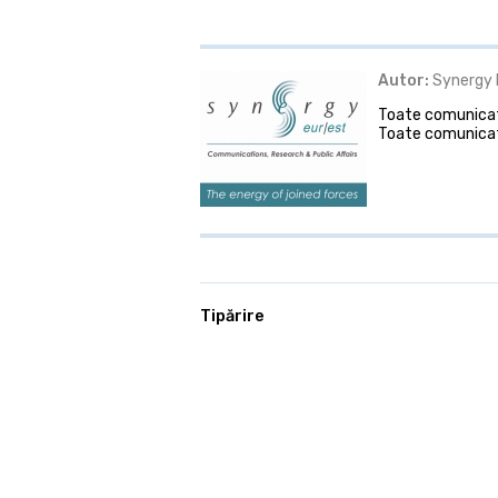
Autor:
Synergy 
Toate comunicate
Toate comunicat
Tipărire