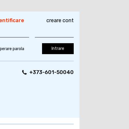
entificare
creare cont
perare parola
+373-601-50040