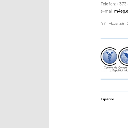
Telefon: +373
e-mail:
m4eg.e
vizualizări
Tipărire