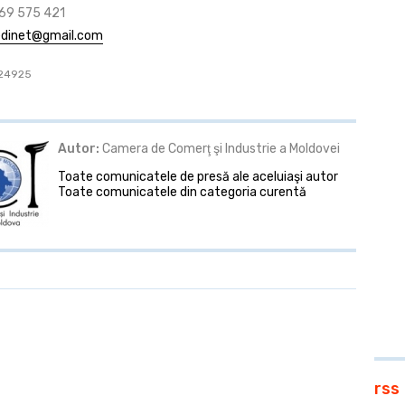
 69 575 421
dinet@gmail.com
: 24925
Autor:
Camera de Comerţ şi Industrie a Moldovei
Toate comunicatele de presă ale aceluiaşi autor
Toate comunicatele din categoria curentă
rss