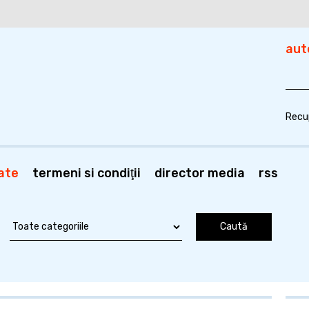
aut
Recu
ate
termeni si condiţii
director media
rss