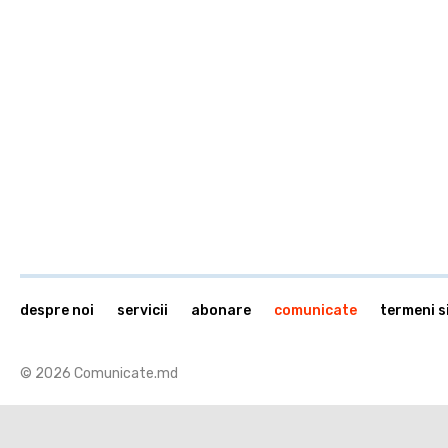
despre noi
servicii
abonare
comunicate
termeni si
© 2026 Comunicate.md