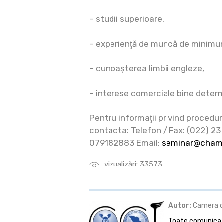
– studii superioare,
– experienţă de muncă de minimum
– cunoașterea limbii engleze,
– interese comerciale bine deter
Pentru informaţii privind procedur
contacta: Telefon / Fax: (022) 23
079182883 Email:
seminar@cham
vizualizări: 33573
Autor:
Camera de
Toate comunicate