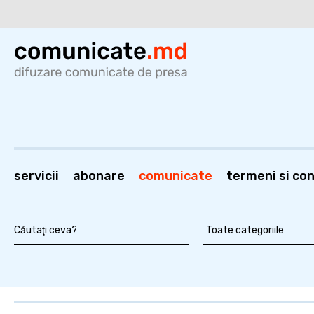
servicii
abonare
comunicate
termeni si cond