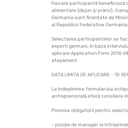
Fiecare participantă beneficiază 
alimentare (dejun şi prânz), transp
Germania sunt finanțate de Minist
al Republicii Federative Germania
Selectarea participantelor se fac
experti germani, în baza interviul
aplicare Application Form 2016 V4 
atașament.
DATA LIMITA DE APLICARE – 10 SE
La îndeplinirea formularului echi
antreprenorială oferă consiliere in
Premise obligatorii pentru selecta
– poziţie de manager la întreprind