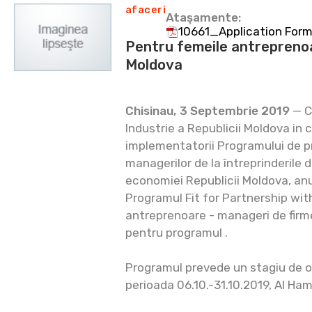
afaceri
Ataşamente:
10661_Application Form
Pentru femeile antreprenoa
Moldova
Chisinau, 3 Septembrie 2019
— C
Industrie a Republicii Moldova in
implementatorii Programului de pr
managerilor de la întreprinderile d
economiei Republicii Moldova, anu
Programul Fit for Partnership wi
antreprenoare - manageri de firm
pentru programul .
Programul prevede un stagiu de o 
perioada 06.10.-31.10.2019, AI Ha