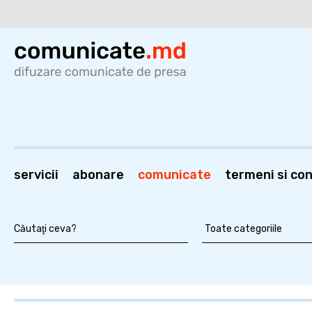
servicii
abonare
comunicate
termeni si cond