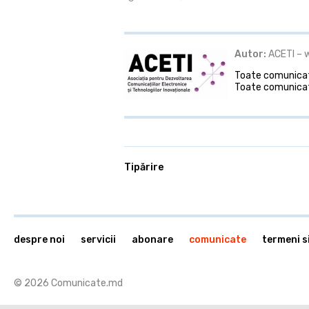
Autor:
ACETI – 
Toate comunicate
Toate comunicat
Tipărire
despre noi
servicii
abonare
comunicate
termeni si
© 2026 Comunicate.md