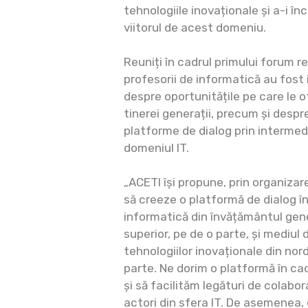
tehnologiile inovaționale și a-i înc
viitorul de acest domeniu.
Reuniți în cadrul primului forum r
profesorii de informatică au fost 
despre oportunitățile pe care le o
tinerei generații, precum și despr
platforme de dialog prin intermed
domeniul IT.
„ACETI își propune, prin organizar
să creeze o platformă de dialog în
informatică din învățământul gene
superior, pe de o parte, și mediul
tehnologiilor inovaționale din nor
parte. Ne dorim o platformă în ca
și să facilităm legături de colabora
actori din sfera IT. De asemenea