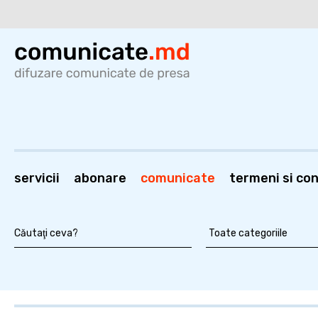
servicii
abonare
comunicate
termeni si cond