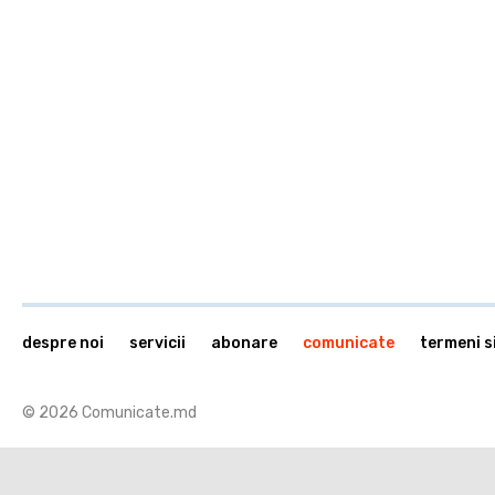
despre noi
servicii
abonare
comunicate
termeni si
© 2026 Comunicate.md