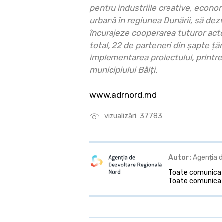
pentru industriile creative, econom
urbană în regiunea Dunării, să dezv
încurajeze cooperarea tuturor actori
total, 22 de parteneri din șapte țăr
implementarea proiectului, printre
municipiului Bălți.
www.adrnord.md
vizualizări: 37783
Autor:
Agenția d
Toate comunicate
Toate comunicat