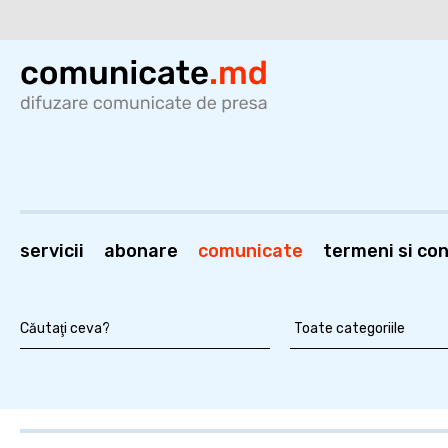
servicii
abonare
comunicate
termeni si cond