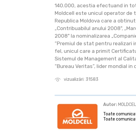
140.000, acestia efectuand in to
Moldcell este unicul operator de 
Republica Moldova care a obtinut 
„Contribuabilul anului 2008", „Ma
2008" la nominalizarea „Companie
“Premiul de stat pentru realizari in
fel, unicul care a primit Certific
Sistemul de Management al Calita
“Bureau Veritas”, lider mondial in d
vizualizări: 31583
Autor:
MOLDCELL
Toate comunicate
Toate comunicat