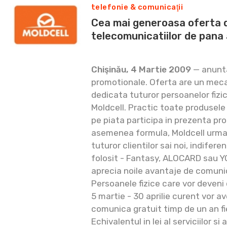
telefonie & comunicaţii
Cea mai generoasa oferta 
telecomunicatiilor de pana
Chişinău, 4 Martie 2009
— anunta
promotionale. Oferta are un meca
dedicata tuturor persoanelor fizic
Moldcell. Practic toate produsele
pe piata participa in prezenta p
asemenea formula, Moldcell urmar
tuturor clientilor sai noi, indife
folosit - Fantasy, ALOCARD sau YO
aprecia noile avantaje de comuni
Persoanele fizice care vor deveni 
5 martie - 30 aprilie curent vor a
comunica gratuit timp de un an fi
Echivalentul in lei al serviciilor si