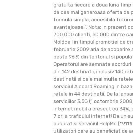
gratuita fiecare a doua luna timp 
de cea mai generoasa oferta de p
formula simpla, accesibila tuturor
avantajoasa!”. Nota: In prezent c
700.000 clienti, 50.000 dintre ca
Moldcell in timpul promotiei de cra
februarie 2009 aria de acoperire a
peste 96 % din teritoriul si popula
Operatorul are semnate acorduri
din 142 destinatii, inclusiv 140 r
destinatii si cele mai multe retele
serviciul Alocard Roaming in baza
retele in 44 destinatii. De la lans
serviciilor 3.5G (1 octombrie 2008)
Internet mobil a crescut cu 34%, 
7 ori a traficului internet! De un 
bucurat si serviciul HelpMe (*911#
utilizatori care au beneficiat de a