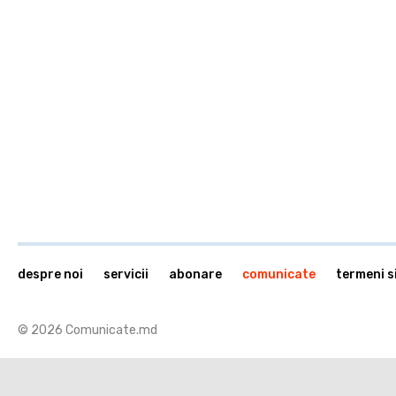
despre noi
servicii
abonare
comunicate
termeni si
© 2026 Comunicate.md