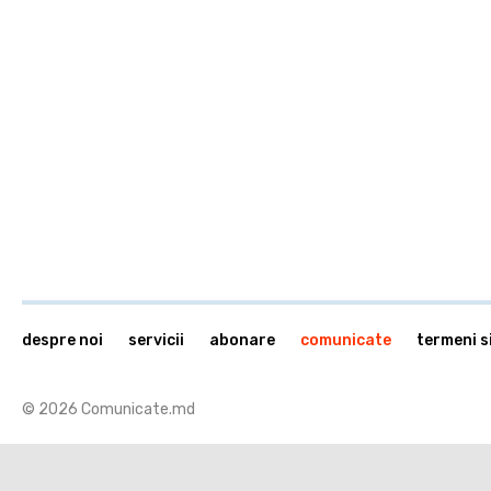
despre noi
servicii
abonare
comunicate
termeni si
© 2026 Comunicate.md