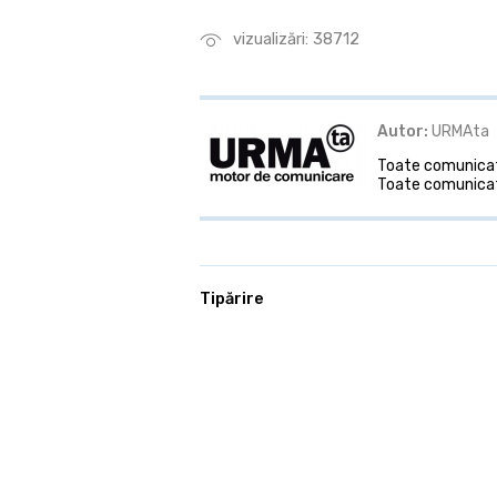
vizualizări: 38712
Autor:
URMAta
Toate comunicate
Toate comunicat
Tipărire