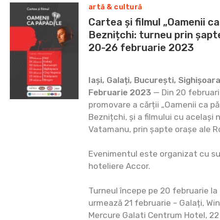
artă & cultură
Cartea și filmul „Oamenii ca
Beznițchi: turneu prin șapt
20-26 februarie 2023
Iași, Galați, București, Sighișoar
Februarie 2023
— Din 20 februar
promovare a cărții „Oamenii ca păp
Beznițchi, și a filmului cu acelaș
Vatamanu, prin șapte orașe ale R
Evenimentul este organizat cu s
hoteliere Accor.
Turneul începe pe 20 februarie la 
urmează 21 februarie – Galați, W
Mercure Galati Centrum Hotel, 22 