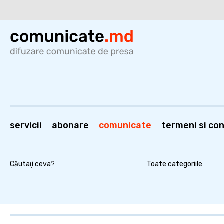
servicii
abonare
comunicate
termeni si cond