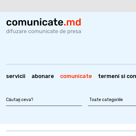
servicii
abonare
comunicate
termeni si cond