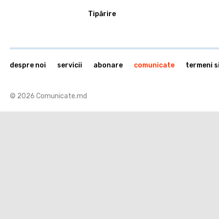
Tipărire
despre noi
servicii
abonare
comunicate
termeni si
© 2026 Comunicate.md