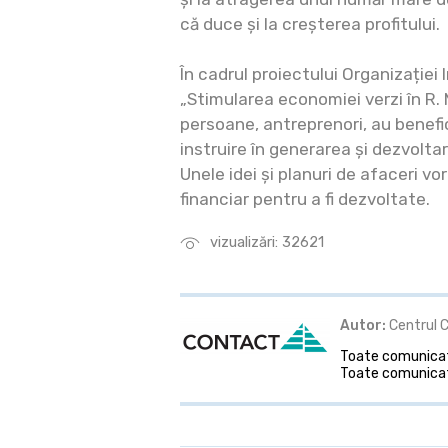
că duce și la creșterea profitului.
În cadrul proiectului Organizației 
„Stimularea economiei verzi în R.
persoane, antreprenori, au benefi
instruire în generarea și dezvolta
Unele idei și planuri de afaceri vo
financiar pentru a fi dezvoltate.
vizualizări: 32621
Autor:
Centrul 
Toate comunicate
Toate comunicat