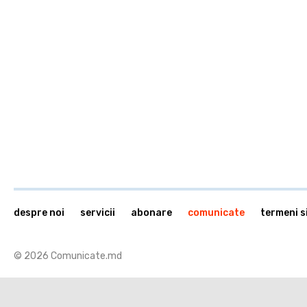
despre noi
servicii
abonare
comunicate
termeni si
© 2026 Comunicate.md