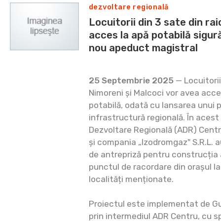
dezvoltare regională
Locuitorii din 3 sate din ra
acces la apă potabilă sigur
nou apeduct magistral
25 Septembrie 2025
— Locuitorii
Nimoreni și Malcoci vor avea acces
potabilă, odată cu lansarea unui 
infrastructură regională. În acest
Dezvoltare Regională (ADR) Centru,
și compania „Izodromgaz" S.R.L. 
de antrepriză pentru construcția 
punctul de racordare din orașul Ia
localități menționate.
Proiectul este implementat de Gu
prin intermediul ADR Centru, cu spr