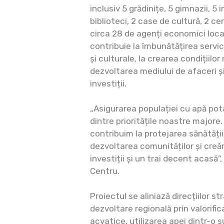
inclusiv 5 grădinițe, 5 gimnazii, 5 
biblioteci, 2 case de cultură, 2 ce
circa 28 de agenți economici locali
contribuie la îmbunătățirea servic
și culturale, la crearea condițiilo
dezvoltarea mediului de afaceri și
investiții.
„Asigurarea populației cu apă pot
dintre prioritățile noastre majore.
contribuim la protejarea sănătăți
dezvoltarea comunităților și creăm
investiții și un trai decent acasă
Centru.
Proiectul se aliniază direcțiilor st
dezvoltare regională prin valorific
acvatice, utilizarea apei dintr-o s