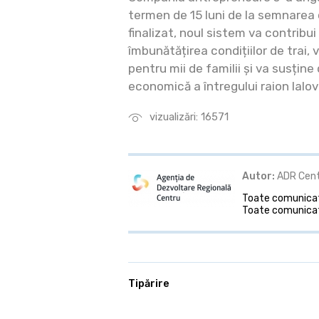
termen de 15 luni de la semnarea
finalizat, noul sistem va contribui
îmbunătățirea condițiilor de trai, 
pentru mii de familii și va susțin
economică a întregului raion Ialov
vizualizări: 16571
Autor:
ADR Cen
Toate comunicate
Toate comunicat
Tipărire