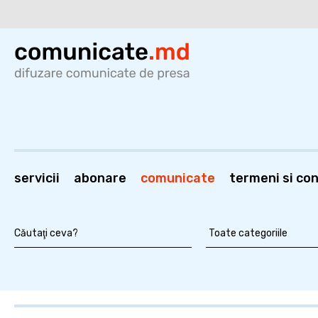
servicii
abonare
comunicate
termeni si cond