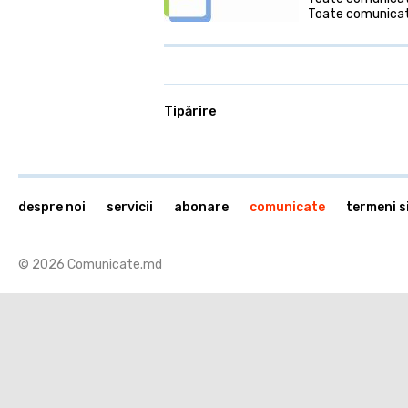
Toate comunicate
Tipărire
despre noi
servicii
abonare
comunicate
termeni si
© 2026 Comunicate.md