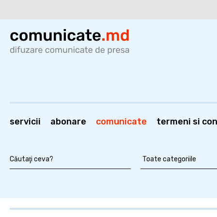
servicii
abonare
comunicate
termeni si cond