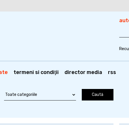
aut
Recu
ate
termeni si condiţii
director media
rss