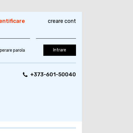
entificare
creare cont
perare parola
+373-601-50040