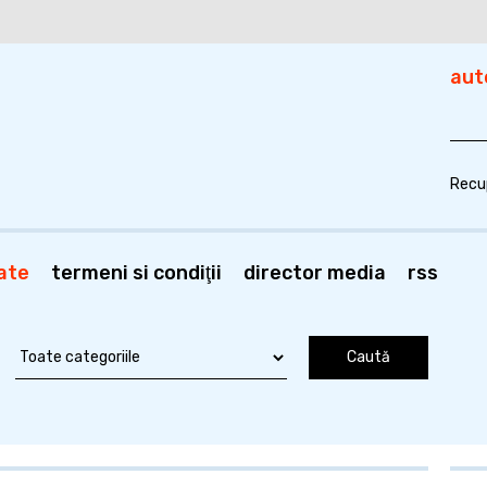
aut
Recu
ate
termeni si condiţii
director media
rss