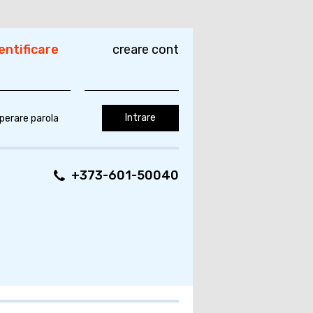
entificare
creare cont
perare parola
+373-601-50040