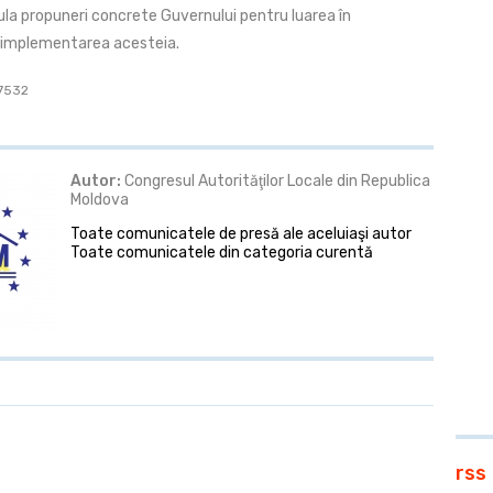
ula propuneri concrete Guvernului pentru luarea în
a implementarea acesteia.
 7532
Autor:
Congresul Autorităţilor Locale din Republica
Moldova
Toate comunicatele de presă ale aceluiaşi autor
Toate comunicatele din categoria curentă
rss