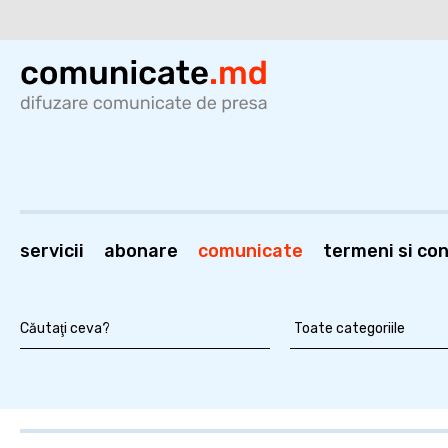
servicii
abonare
comunicate
termeni si cond