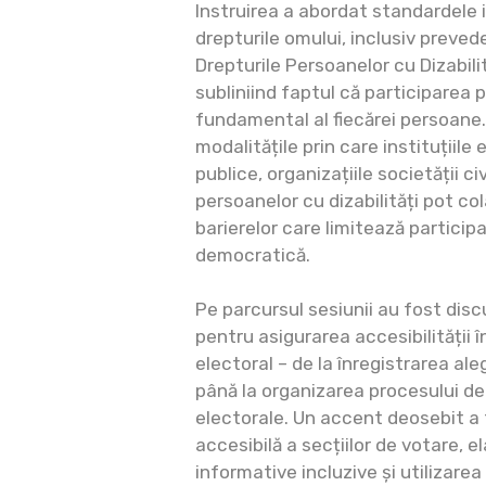
Instruirea a abordat standardele 
drepturile omului, inclusiv prevede
Drepturile Persoanelor cu Dizabili
subliniind faptul că participarea 
fundamental al fiecărei persoane. 
modalitățile prin care instituțiile 
publice, organizațiile societății civ
persoanelor cu dizabilități pot co
barierelor care limitează participa
democratică.
Pe parcursul sesiunii au fost dis
pentru asigurarea accesibilității î
electoral – de la înregistrarea aleg
până la organizarea procesului de 
electorale. Un accent deosebit a
accesibilă a secțiilor de votare, 
informative incluzive și utilizarea 