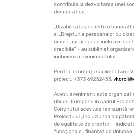
contribuie la dezvoltarea unei soc
democratice.
„Dizabilitatea nu este o barieră! L
și „Drepturile persoanelor cu dizab
omului, iar alegerile incluzive sunt
credibile” – au subliniat organizato
încheiere a evenimentului.
Pentru informații suplimentare: Vi
proiect, +373 69252453,
vkoroli
Acest eveniment este organizat cu
Uniunii Europene în cadrul Proiect
Conținutul acestuia reprezintă re
Proiectului „Incluziunea alegătorilo
de egalitate de drepturi – indicat
funcționale”, finanțat de Uniunea