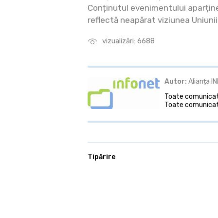
Conținutul evenimentului aparține
reflectă neapărat viziunea Uniuni
vizualizări: 6688
Autor:
Alianța I
Toate comunicate
Toate comunicate
Tipărire