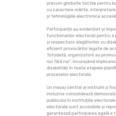
precum ghidurile tactile pentru bu
cu caractere mărite, interpretare
și tehnologiile electronice accesib
Participanții au evidențiat și impo
funcționarilor electorali pentru a
și respectuos alegătorilor cu dizab
eficient provocărilor legate de acce
Totodată, organizatorii au promov
noi fără noi”, încurajând implicar
dizabilități în toate etapele planifi
proceselor electorale.
Un mesaj central al instruirii a fo
incluzive consolidează democrați
publicului în instituțiile electora
electorale sunt accesibile și rep
garantează participarea egală a t