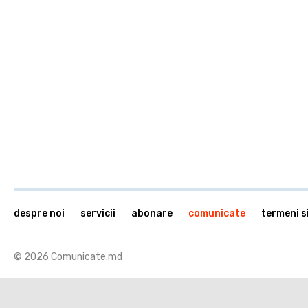
despre noi
servicii
abonare
comunicate
termeni si
© 2026 Comunicate.md