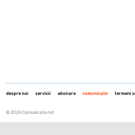
despre noi
servicii
abonare
comunicate
termeni si
© 2026 Comunicate.md