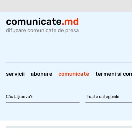
servicii
abonare
comunicate
termeni si cond