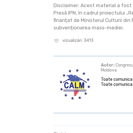
Disclaimer: Acest material a fost
Presă IPN, în cadrul proiectului „R
finanțat de Ministerul Culturii din
subvenționarea mass-mediei.
vizualizări: 3413
Autor:
Congresul
Moldova
Toate comunicate
Toate comunicat