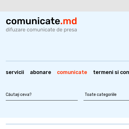
servicii
abonare
comunicate
termeni si cond