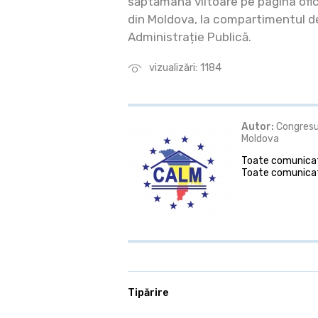
săptămâna viitoare pe pagina ofici
din Moldova, la compartimentul de
Administrație Publică.
vizualizări: 1184
Autor:
Congresul
Moldova
Toate comunicate
Toate comunicat
Tipărire