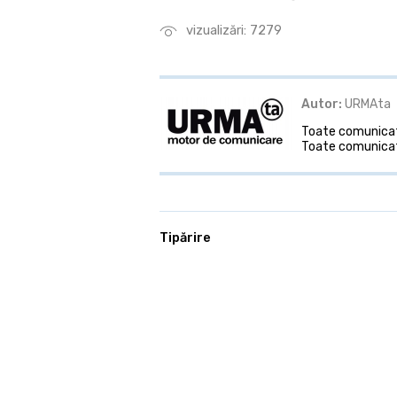
vizualizări: 7279
Autor:
URMAta
Toate comunicate
Toate comunicat
Tipărire