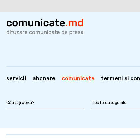
servicii
abonare
comunicate
termeni si cond