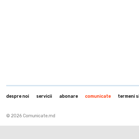
despre noi
servicii
abonare
comunicate
termeni si
© 2026 Comunicate.md