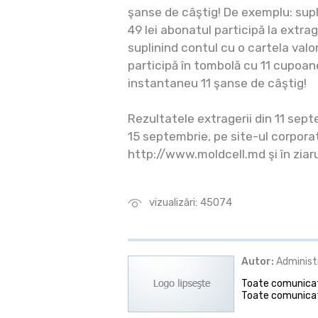
şanse de câştig! De exemplu: supl
49 lei abonatul participă la extra
suplinind contul cu o cartela valo
participă în tombolă cu 11 cupoa
instantaneu 11 şanse de câştig!
Rezultatele extragerii din 11 septe
15 septembrie, pe site-ul corporat
http://www.moldcell.md şi în ziaru
vizualizări: 45074
Autor:
Administ
Toate comunicate
Toate comunicat