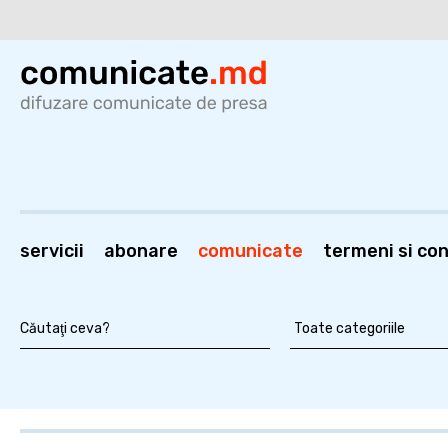
servicii
abonare
comunicate
termeni si cond