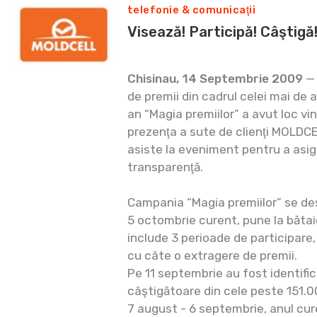
telefonie & comunicaţii
Visează! Participă! Câştigă
Chisinau, 14 Septembrie 2009
— 
de premii din cadrul celei mai de 
an “Magia premiilor” a avut loc vin
prezenţa a sute de clienţi MOLDCEL
asiste la eveniment pentru a asi
transparenţă.
Campania “Magia premiilor” se des
5 octombrie curent, pune la bătaie
include 3 perioade de participare, 
cu câte o extragere de premii.
Pe 11 septembrie au fost identif
câştigătoare din cele peste 151.0
7 august - 6 septembrie, anul cur