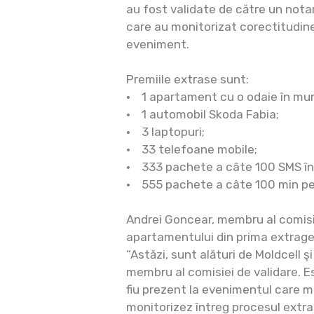
au fost validate de către un notar
care au monitorizat corectitudine
eveniment.
Premiile extrase sunt:
• 1 apartament cu o odaie în muni
• 1 automobil Skoda Fabia;
• 3 laptopuri;
• 33 telefoane mobile;
• 333 pachete a câte 100 SMS în 
• 555 pachete a câte 100 min pent
Andrei Goncear, membru al comisie
apartamentului din prima extrager
“Astăzi, sunt alături de Moldcell şi 
membru al comisiei de validare. E
fiu prezent la evenimentul care m
monitorizez întreg procesul extrag