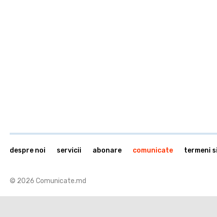
despre noi
servicii
abonare
comunicate
termeni si
© 2026 Comunicate.md