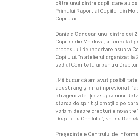
către unul dintre copiii care au pa
Primului Raport al Copiilor din Mol
Copilului.
Daniela Gancear, unul dintre cei 2
Copiilor din Moldova, a formulat p
procesului de raportare asupra Co
Copilului, în atelierul organizat l
sediul Comitetului pentru Drepturi
„Mă bucur că am avut posibilitatea
acest rang şi m-a impresionat fap
atragem atenţia asupra unor detal
starea de spirit şi emoţiile pe car
vorbim despre drepturile noastre 
Drepturile Copilului”, spune Danie
Preşedintele Centrului de Inform