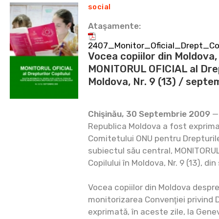
social
Ataşamente:
2407_Monitor_Oficial_Drept_C
Vocea copiilor din Moldova,
MONITORUL OFICIAL al Drept
Moldova, Nr. 9 (13) / sept
Chişinău, 30 Septembrie 2009
— 
Republica Moldova a fost exprimat
Comitetului ONU pentru Drepturile 
subiectul său central, MONITORUL 
Copilului în Moldova, Nr. 9 (13), d
Vocea copiilor din Moldova despre 
monitorizarea Convenţiei privind D
exprimată, în aceste zile, la Genev