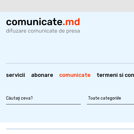
servicii
abonare
comunicate
termeni si cond