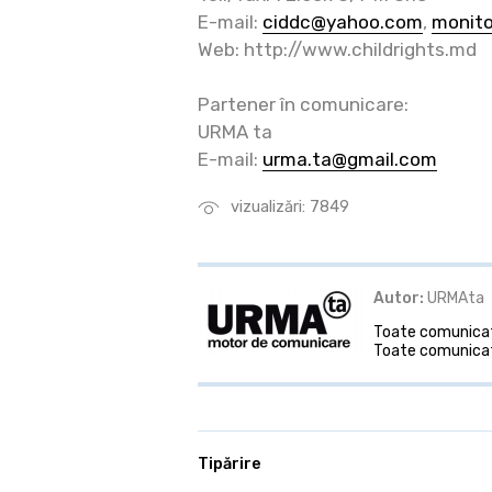
E-mail:
ciddc@yahoo.com
,
monito
Web: http://www.childrights.md
Partener în comunicare:
URMA ta
E-mail:
urma.ta@gmail.com
vizualizări: 7849
Autor:
URMAta
Toate comunicate
Toate comunicat
Tipărire