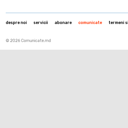
despre noi
servicii
abonare
comunicate
termeni si
© 2026 Comunicate.md