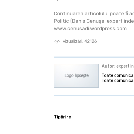
Continuarea articolului poate fi 
Politic (Denis Cenuşa, expert inde
www.cenusadi.wordpress.com
vizualizări: 42126
Autor:
expert i
Toate comunicate
Toate comunicat
Tipărire