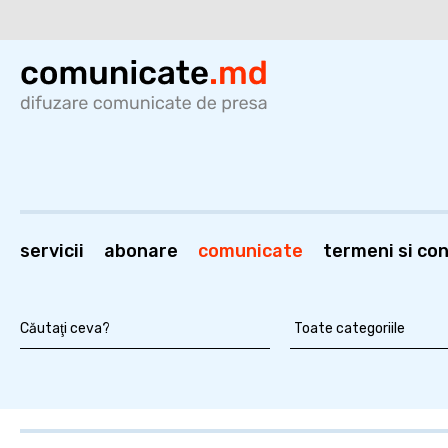
servicii
abonare
comunicate
termeni si cond