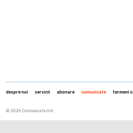
despre noi
servicii
abonare
comunicate
termeni si
© 2026 Comunicate.md