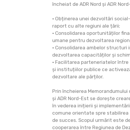
încheiat de ADR Nord și ADR Nord
• Obținerea unei dezvoltări socia
raport cu alte regiuni ale țării;
• Consolidarea oportunităților fina
umane pentru dezvoltarea region
• Consolidarea ambelor structuri i
dezvoltarea capacităților și schi
• Facilitarea parteneriatelor între
și instituțiilor publice ce activează
dezvoltare ale părților.
Prin încheierea Memorandumului d
și ADR Nord-Est se dorește creare
în vederea inițierii și implementări
comune orientate spre stabilirea u
de succes. Scopul urmărit este de
cooperarea între Regiunea de Dez