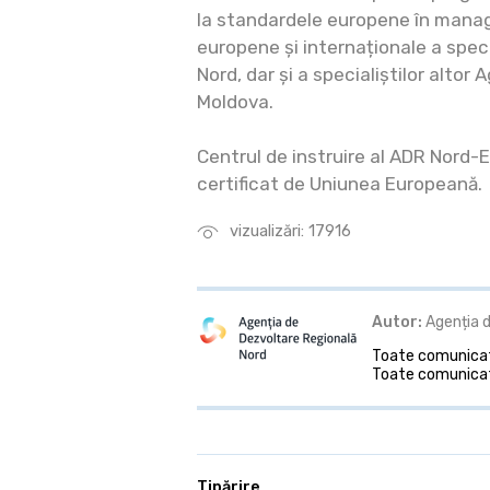
la standardele europene în mana
europene și internaționale a speci
Nord, dar și a specialiștilor altor 
Moldova.
Centrul de instruire al ADR Nord-
certificat de Uniunea Europeană.
vizualizări: 17916
Autor:
Agenția d
Toate comunicate
Toate comunicat
Tipărire