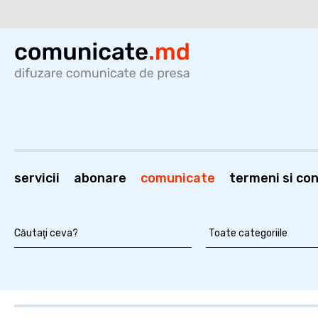
servicii
abonare
comunicate
termeni si cond