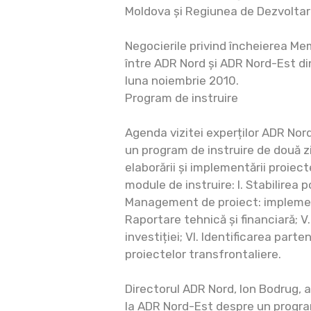
Moldova și Regiunea de Dezvoltar
Negocierile privind încheierea Me
între ADR Nord și ADR Nord-Est d
luna noiembrie 2010.
Program de instruire
Agenda vizitei experților ADR Nord
un program de instruire de două zi
elaborării și implementării proiec
module de instruire: I. Stabilirea po
Management de proiect: implement
Raportare tehnică și financiară; V.
investiției; VI. Identificarea part
proiectelor transfrontaliere.
Directorul ADR Nord, Ion Bodrug, a
la ADR Nord-Est despre un program 