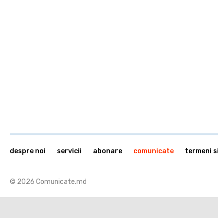
despre noi
servicii
abonare
comunicate
termeni si
© 2026 Comunicate.md