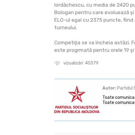
Iordăchescu, cu media de 2420 pun
Bologan pentru care evoluează şi
ELO-ul egal cu 2375 puncte, fiind a
turneului.
Competiţia se va încheia astăzi. 
este progrmată pentru orele 19 şi
vizualizări: 40379
Autor:
Partidul 
Toate comunicate
Toate comunicat