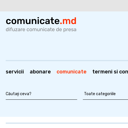
servicii
abonare
comunicate
termeni si cond