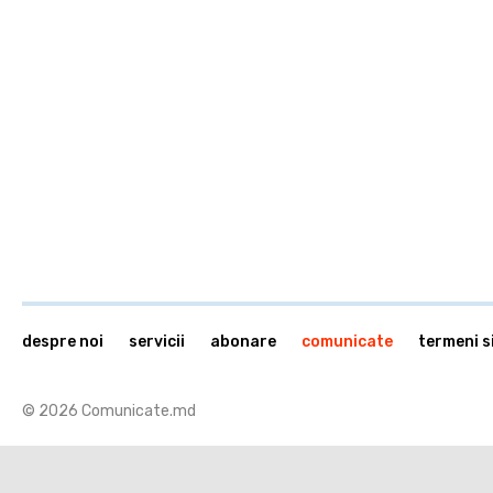
despre noi
servicii
abonare
comunicate
termeni si
© 2026 Comunicate.md