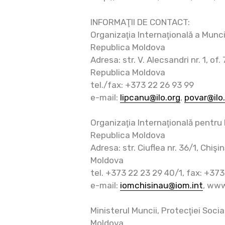
INFORMAŢII DE CONTACT:
Organizaţia Internaţională a Muncii,
Republica Moldova
Adresa: str. V. Alecsandri nr. 1, of
Republica Moldova
tel./fax: +373 22 26 93 99
e-mail:
lipcanu@ilo.org
,
povar@ilo
Organizaţia Internaţională pentru 
Republica Moldova
Adresa: str. Ciuflea nr. 36/1, Chiş
Moldova
tel. +373 22 23 29 40/1, fax: +37
e-mail:
iomchisinau@iom.int
, ww
Ministerul Muncii, Protecţiei Social
Moldova