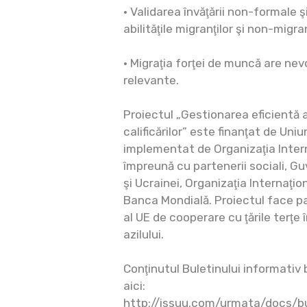
• Validarea învăţării non-formale şi
abilităţile migranţilor şi non-migra
• Migraţia forţei de muncă are nevo
relevante.
Proiectul „Gestionarea eficientă a
calificărilor” este finanţat de Un
implementat de Organizaţia Intern
împreună cu partenerii sociali, G
şi Ucrainei, Organizaţia Internaţio
Banca Mondială. Proiectul face p
al UE de cooperare cu ţările terţe 
azilului.
Conţinutul Buletinului informativ 
aici:
http://issuu.com/urmata/docs/bu