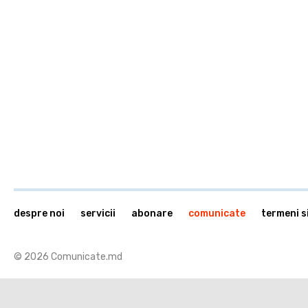
despre noi
servicii
abonare
comunicate
termeni si
© 2026 Comunicate.md