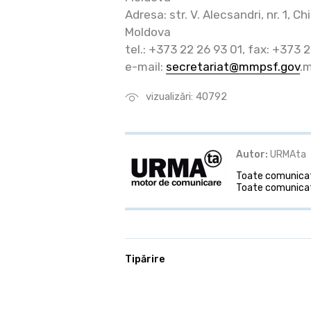
Adresa: str. V. Alecsandri, nr. 1, 
Moldova
tel.: +373 22 26 93 01, fax: +373 
e-mail:
secretariat@mmpsf.gov
.
vizualizări: 40792
Autor:
URMAta
Toate comunicate
Toate comunicat
Tipărire