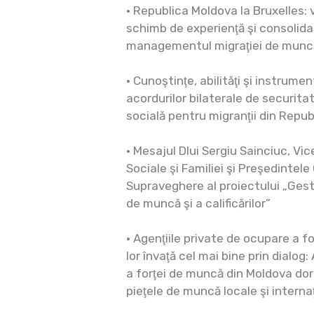
• Republica Moldova la Bruxelles: 
schimb de experienţă şi consolida
managementul migraţiei de munc
• Cunoştinţe, abilităţi şi instrume
acordurilor bilaterale de securita
socială pentru migranţii din Repu
• Mesajul Dlui Sergiu Sainciuc, Vic
Sociale şi Familiei şi Preşedintel
Supraveghere al proiectului „Gest
de muncă şi a calificărilor”
• Agenţiile private de ocupare a f
lor învaţă cel mai bine prin dialog
a forţei de muncă din Moldova dore
pieţele de muncă locale şi interna