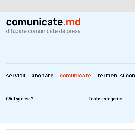
servicii
abonare
comunicate
termeni si cond