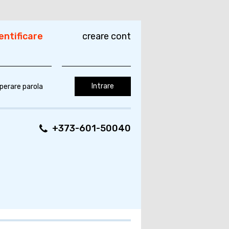
entificare
creare cont
perare parola
+373-601-50040