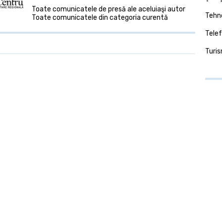
Toate comunicatele de presă ale aceluiaşi autor
Tehno
Toate comunicatele din categoria curentă
Telef
Turi