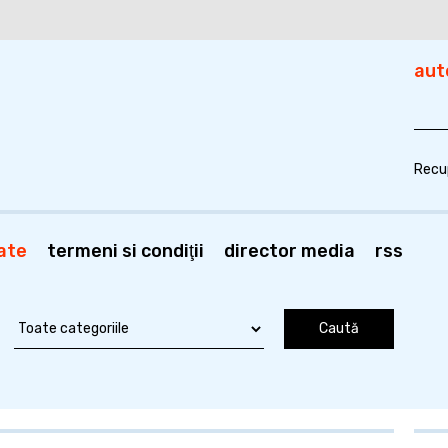
aut
Recu
ate
termeni si condiţii
director media
rss