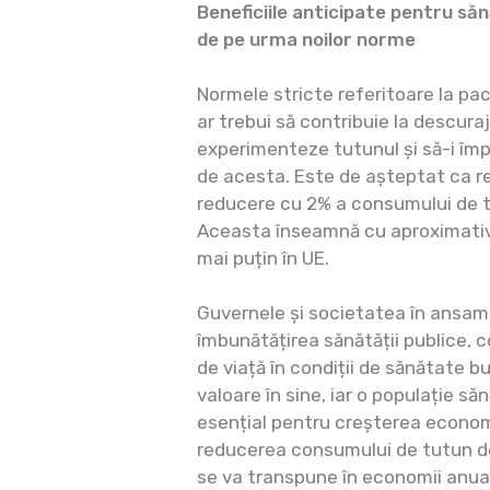
Beneficiile anticipate pentru să
de pe urma noilor norme
Normele stricte referitoare la pa
ar trebui să contribuie la descuraj
experimenteze tutunul și să-i îm
de acesta. Este de așteptat ca r
reducere cu 2% a consumului de tu
Aceasta înseamnă cu aproximativ 
mai puțin în UE.
Guvernele și societatea în ansamb
îmbunătățirea sănătății publice, c
de viață în condiții de sănătate 
valoare în sine, iar o populație s
esențial pentru creșterea econo
reducerea consumului de tutun d
se va transpune în economii anuale