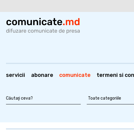
servicii
abonare
comunicate
termeni si cond