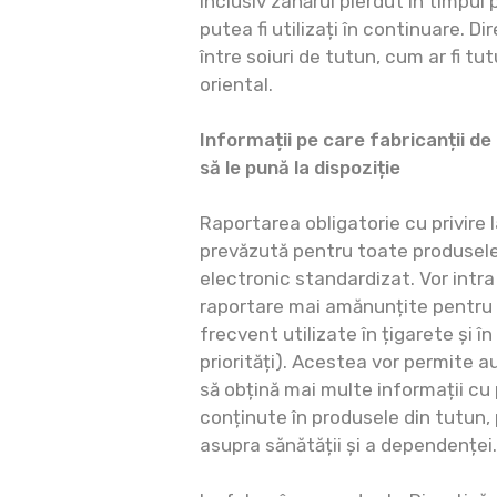
inclusiv zahărul pierdut în timpul 
putea fi utilizați în continuare. D
între soiuri de tutun, cum ar fi tut
oriental.
Informații pe care fabricanții de
să le pună la dispoziție
Raportarea obligatorie cu privire 
prevăzută pentru toate produsele
electronic standardizat. Vor intra 
raportare mai amănunțite pentru
frecvent utilizate în țigarete și în
priorități). Acestea vor permite a
să obțină mai multe informații cu p
conținute în produsele din tutun, 
asupra sănătății și a dependenței.