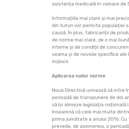
asistența medicală în valoare de 
Informațiile mai clare și mai prec
din tutun vor permite populației să
cauză. În plus, fabricanții de pro
de norme mai clare, de o mai bună
interne și de condiții de concuren
seama și de nevoile specifice ale î
mijlocii.
Aplicarea noilor norme
Noua Directivă urmează să intre în
perioadă de transpunere de doi a
să își alinieze legislația națională 
înseamnă că cele mai multe dintre
prima jumătate a anului 2016. Cu 
prevede, de asemenea, o perioadă