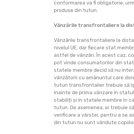
conformarea va fi obligatorie, ur
produse din tutun.
Vânzările transfrontaliere la di
Vânzările transfrontaliere la distan
nivelul UE, dar fiecare stat memb
astfel de vânzări. În acest caz, 
pot vinde consumatorilor din sta
statele membre decid să nu inter
vânzătorii cu amănuntul care dor
tutun transfrontalier trebuie să îș
înainte de prima vânzare în statu
stabiliți și în statele membre în c
tutun. De asemenea, ei trebuie să
verificare a vârstei, pentru a se 
din tutun nu sunt vândute copiilor