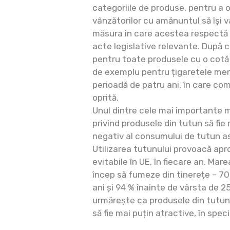
categoriile de produse, pentru a of
vânzătorilor cu amănuntul să își v
măsura în care acestea respectă 
acte legislative relevante. După
pentru toate produsele cu o cotă 
de exemplu pentru țigaretele men
perioadă de patru ani, în care come
oprită.
Unul dintre cele mai importante 
privind produsele din tutun să fie
negativ al consumului de tutun as
Utilizarea tutunului provoacă ap
evitabile în UE, în fiecare an. Mar
încep să fumeze din tinerețe – 70
ani și 94 % înainte de vârsta de 2
urmărește ca produsele din tutun
să fie mai puțin atractive, în speci