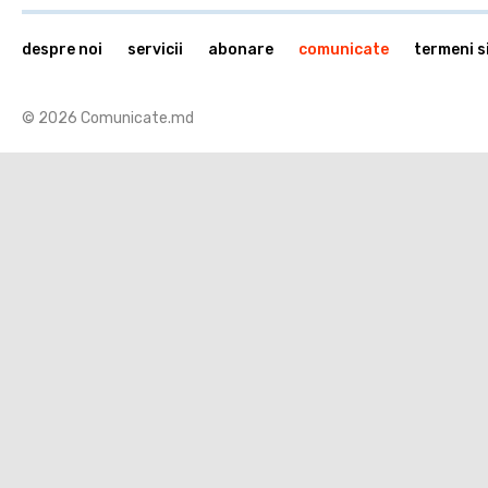
despre noi
servicii
abonare
comunicate
termeni si
© 2026 Comunicate.md