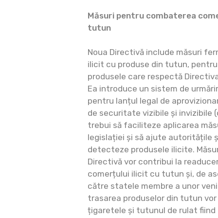
Măsuri pentru combaterea comerț
tutun
Noua Directivă include măsuri fe
ilicit cu produse din tutun, pentr
produsele care respectă Directiva
Ea introduce un sistem de urmărire
pentru lanțul legal de aproviziona
de securitate vizibile și invizibile
trebui să faciliteze aplicarea măs
legislației și să ajute autoritățile
detecteze produsele ilicite. Măsu
Directivă vor contribui la readucer
comerțului ilicit cu tutun și, de 
către statele membre a unor venit
trasarea produselor din tutun vor 
țigaretele și tutunul de rulat fii