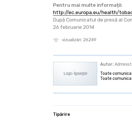
Pentru mai multe informații:
http://ec.europa.eu/health/tob
După Comunicatul de presă al Com
26 februarie 2014
vizualizări: 26249
Autor:
Administ
Toate comunicate
Toate comunicat
Tipărire