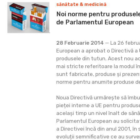
sănătate & medicină
Noi norme pentru produsele
de Parlamentul European
28 Februarie 2014
— La 26 februa
European a aprobat o Directivă a U
produsele din tutun. Acest nou ac
mai stricte referitoare la modul î
sunt fabricate, produse și prezen
norme pentru anumite produse der
Noua Directivă urmărește să îmb
pieței interne a UE pentru produse
același timp un nivel înalt de sănă
Parlamentul European au solicitat
a Directivei încă din anul 2001, în
evoluții semnificative ce au surve