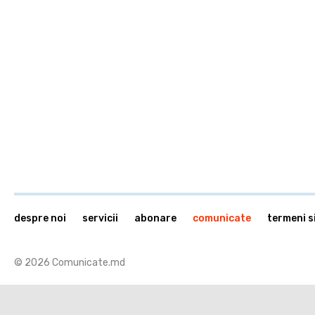
despre noi
servicii
abonare
comunicate
termeni si
© 2026 Comunicate.md