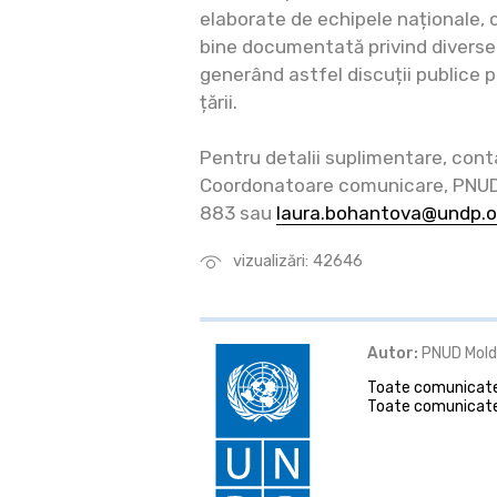
elaborate de echipele naționale, o
bine documentată privind diverse 
generând astfel discuții publice p
țării.
Pentru detalii suplimentare, cont
Coordonatoare comunicare, PNUD M
883 sau
laura.bohantova@undp.o
vizualizări: 42646
Autor:
PNUD Mol
Toate comunicatel
Toate comunicate