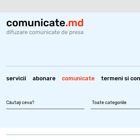
servicii
abonare
comunicate
termeni si cond