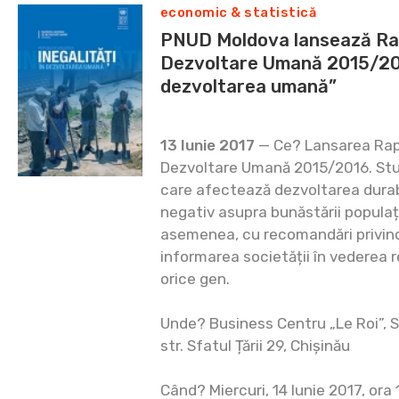
economic & statistică
PNUD Moldova lansează Rap
Dezvoltare Umană 2015/2016
dezvoltarea umană”
13 Iunie 2017
— Ce? Lansarea Rapo
Dezvoltare Umană 2015/2016. Studi
care afectează dezvoltarea durabil
negativ asupra bunăstării populați
asemenea, cu recomandări privind
informarea societății în vederea re
orice gen.
Unde? Business Centru „Le Roi”, Sa
str. Sfatul Țării 29, Chișinău
Când? Miercuri, 14 Iunie 2017, ora 