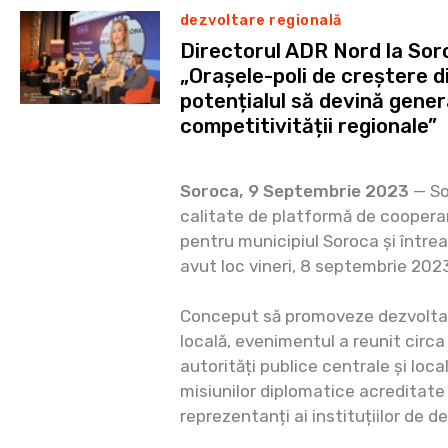
dezvoltare regională
Directorul ADR Nord la So
„Orașele-poli de creștere di
potențialul să devină gener
competitivității regionale”
Soroca, 9 Septembrie 2023
— So
calitate de platformă de cooperar
pentru municipiul Soroca și între
avut loc vineri, 8 septembrie 202
Conceput să promoveze dezvolta
locală, evenimentul a reunit circa
autorități publice centrale și loca
misiunilor diplomatice acreditate
reprezentanți ai instituțiilor de d