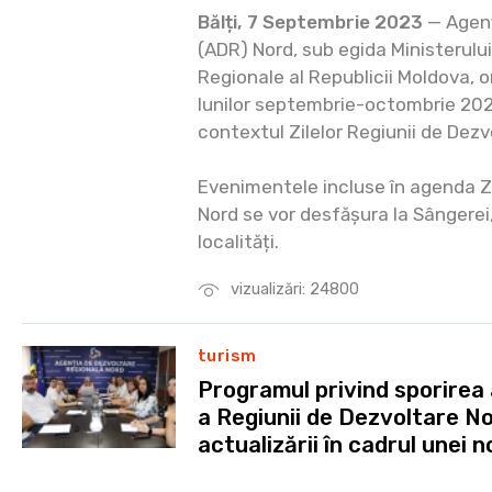
Bălți, 7 Septembrie 2023
— Agenț
(ADR) Nord, sub egida Ministerului 
Regionale al Republicii Moldova, o
lunilor septembrie-octombrie 202
contextul Zilelor Regiunii de Dezvo
Evenimentele incluse în agenda Zi
Nord se vor desfășura la Sângerei, 
localități.
vizualizări: 24800
turism
Programul privind sporirea a
a Regiunii de Dezvoltare Nor
actualizării în cadrul unei n