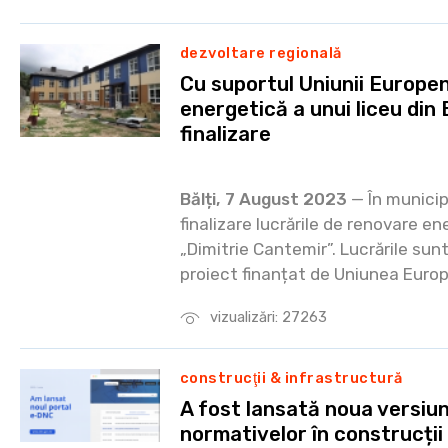
dezvoltare regională
Cu suportul Uniunii Europe
energetică a unui liceu din 
finalizare
Bălți, 7 August 2023
— În municipi
finalizare lucrările de renovare en
„Dimitrie Cantemir”. Lucrările sun
proiect finanțat de Uniunea Euro
vizualizări: 27263
construcţii & infrastructură
A fost lansată noua versiun
normativelor în construcți