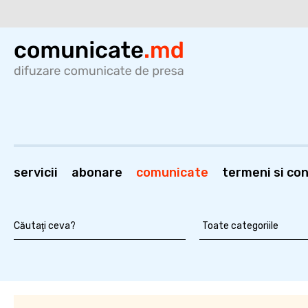
servicii
abonare
comunicate
termeni si cond