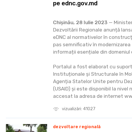
pe ednc.gov.md
Chișinău, 28 Iulie 2023
— Ministeru
Dezvoltării Regionale anunță lans
eDNC al normativelor în construcț
pas semnificativ în modernizarea ș
informații esențiale din domeniul 
Portalul a fost elaborat cu supo
Instituționale și Structurale în M
Agenția Statelor Unite pentru Dez
(USAID) și este disponibil la nivel n
accesat la adresa de internet w
vizualizări: 41027
dezvoltare regională