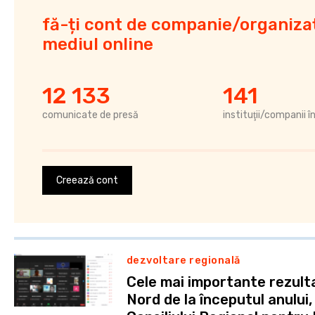
fă-ți cont de companie/organizaț
mediul online
12 133
141
comunicate de presă
instituţii/companii î
Creează cont
dezvoltare regională
Cele mai importante rezult
Nord de la începutul anului