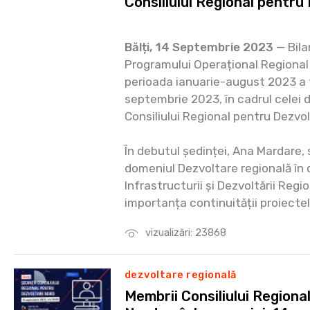
Consiliului Regional pentr
Bălți, 14 Septembrie 2023
— Bila
Programului Operațional Regional
perioada ianuarie-august 2023 a f
septembrie 2023, în cadrul celei d
Consiliului Regional pentru Dezvo
În debutul ședinței, Ana Mardare, 
domeniul Dezvoltare regională în c
Infrastructurii și Dezvoltării Regio
importanța continuității proiecte
vizualizări: 23868
dezvoltare regională
Membrii Consiliului Regiona