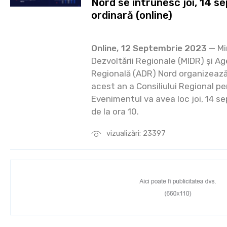
Nord se întrunesc joi, 14 se
ordinară (online)
Online, 12 Septembrie 2023
— Min
Dezvoltării Regionale (MIDR) și A
Regională (ADR) Nord organizează 
acest an a Consiliului Regional p
Evenimentul va avea loc joi, 14 s
de la ora 10.
vizualizări: 23397