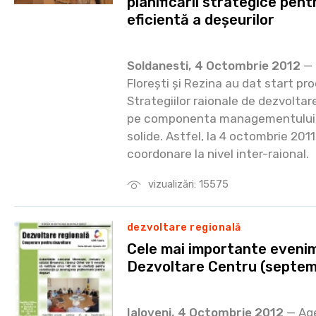
planificării strategice pen
eficientă a deșeurilor
Soldanesti, 4 Octombrie 2012
— 
Florești și Rezina au dat start pr
Strategiilor raionale de dezvolta
pe componenta managementului in
solide. Astfel, la 4 octombrie 2011
coordonare la nivel inter-raional.
vizualizări: 15575
dezvoltare regională
Cele mai importante eveni
Dezvoltare Centru (septem
Ialoveni, 4 Octombrie 2012
— Age