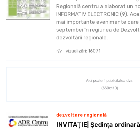
Regională centru a elaborat un n
INFORMATIV ELECTRONIC (9). Aces
mai importante evenimente care a
septembei în regiunea de Dezvolt
dezvoltării regionale.
vizualizări: 16071
dezvoltare regională
INVITAŢIE| Şedinţa ordinar