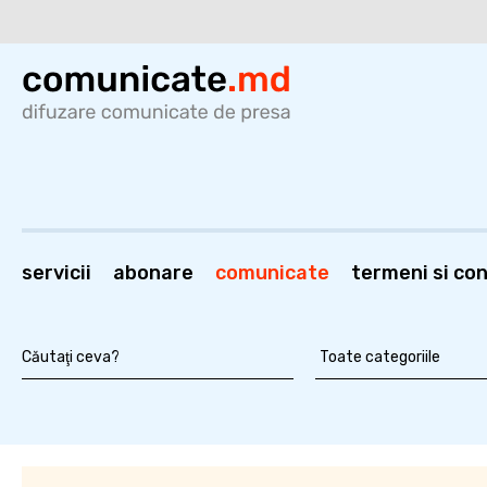
servicii
abonare
comunicate
termeni si cond