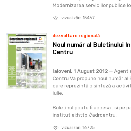
Modernizarea serviciilor publice lo
vizualizări: 15467
dezvoltare regională
Noul număr al Buletinului I
Centru
Ialoveni, 1 August 2012
— Agentia
Centru Va propune noul număr al
care reprezintă o sinteză a activit
iulie.
Buletinul poate fi accesat si pe 
institutiei:http://adrcentru.
vizualizări: 16725