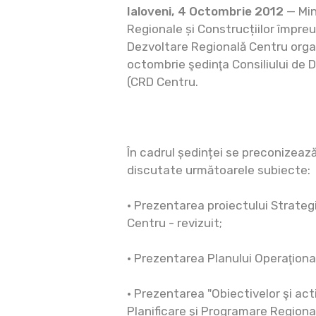
Ialoveni, 4 Octombrie 2012
— Min
Regionale și Construcțiilor împre
Dezvoltare Regională Centru orga
octombrie şedinţa Consiliului de 
(CRD Centru.
În cadrul ședinței se preconizează
discutate următoarele subiecte:
· Prezentarea proiectului Strateg
Centru - revizuit;
· Prezentarea Planului Operaţiona
· Prezentarea "Obiectivelor şi act
Planificare şi Programare Regional