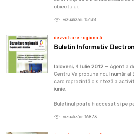
obiectului.
vizualizări: 15138
dezvoltare regională
Buletin Informativ Electro
Ialoveni, 4 Iulie 2012
— Agentia d
Centru Va propune noul număr al
care reprezintă o sinteză a activit
iunie.
Buletinul poate fi accesat si pe p
vizualizări: 16873