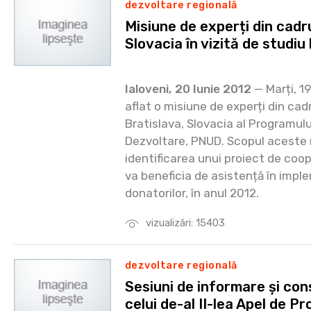
dezvoltare regională
Misiune de experți din cad
Slovacia în vizită de studi
Ialoveni, 20 Iunie 2012
— Marți, 19
aflat o misiune de experți din cadr
Bratislava, Slovacia al Programulu
Dezvoltare, PNUD. Scopul aceste m
identificarea unui proiect de coo
va beneficia de asistență în impl
donatorilor, în anul 2012.
vizualizări: 15403
dezvoltare regională
Sesiuni de informare și con
celui de-al II-lea Apel de P