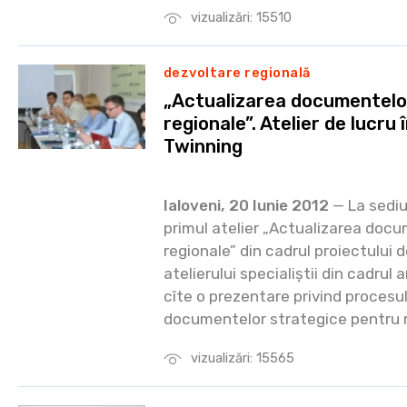
vizualizări: 15510
dezvoltare regională
„Actualizarea documentelo
regionale”. Atelier de lucru 
Twinning
Ialoveni, 20 Iunie 2012
— La sediu
primul atelier „Actualizarea doc
regionale” din cadrul proiectului d
atelierului specialiștii din cadrul 
cîte o prezentare privind procesul
documentelor strategice pentru re
vizualizări: 15565