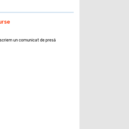
urse
scriem un comunicat de presă