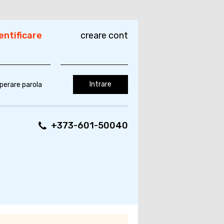
entificare
creare cont
perare parola
+373-601-50040