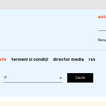
aut
Recu
ate
termeni si condiţii
director media
rss