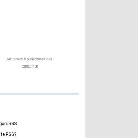
gorii RSS
ste RSS?