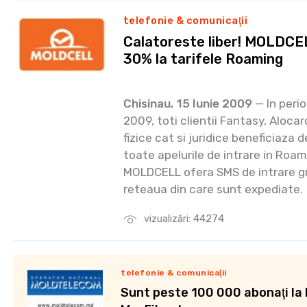
telefonie & comunicaţii
Calatoreste liber! MOLDCE
30% la tarifele Roaming
Chisinau, 15 Iunie 2009
— In perio
2009, toti clientii Fantasy, Aloca
fizice cat si juridice beneficiaza 
toate apelurile de intrare in Roam
MOLDCELL ofera SMS de intrare gr
reteaua din care sunt expediate.
vizualizări: 44274
telefonie & comunicaţii
Sunt peste 100 000 abonaţi la