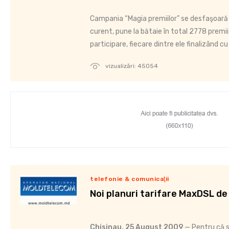
Campania “Magia premiilor” se desfaşoară 
curent, pune la bătaie în total 2778 premii
participare, fiecare dintre ele finalizând c
vizualizări: 45054
telefonie & comunicaţii
Noi planuri tarifare MaxDSL de l
Chisinau, 25 August 2009
— Pentru că s