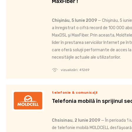
MaxFiber !
Chişinău, 5 Iunie 2009
— Chişinău, 5 iun
a înregistrat o cifră record de 100 000 abon
MaxDSL şi MaxFiber. Prin aceasta, Moldtel
lider în prestarea serviciilor Internet pe în
care oferă soluţii performante de acces la 
necesităţile actuale ale utilizatorilor.
vizualizări: 41269
telefonie & comunicaţii
Telefonia mobilă în sprijinul sec
Chsisinau, 2 Iunie 2009
— În perioada 1 i
de telefonie mobilă MOLDCELL desfăşoară