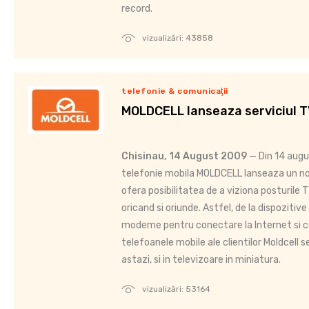
record.
vizualizări: 43858
telefonie & comunicaţii
MOLDCELL lanseaza serviciul T
Chisinau, 14 August 2009
— Din 14 augu
telefonie mobila MOLDCELL lanseaza un nou
ofera posibilitatea de a viziona posturile 
oricand si oriunde. Astfel, de la dispoziti
modeme pentru conectare la Internet si c
telefoanele mobile ale clientilor Moldcell
astazi, si in televizoare in miniatura.
vizualizări: 53164