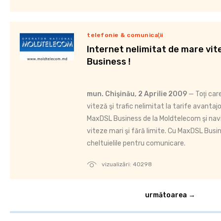
telefonie & comunicaţii
Internet nelimitat de mare vi
Business !
mun. Chişinău, 2 Aprilie 2009
— Toţi car
viteză şi trafic nelimitat la tarife avanta
MaxDSL Business de la Moldtelecom şi navi
viteze mari şi fără limite. Cu MaxDSL Busin
cheltuielile pentru comunicare.
vizualizări: 40298
următoarea →