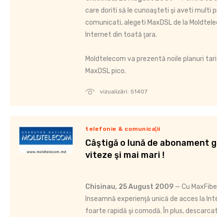
care doriti să le cunoaşteti şi aveti multi p
comunicati, alegeti MaxDSL de la Moldtelec
Internet din toată ţara.
Moldtelecom va prezentă noile planuri ta
MaxDSL pico.
vizualizări: 51407
telefonie & comunicaţii
Câştigă o lună de abonament gr
viteze şi mai mari !
Chisinau, 25 August 2009
— Cu MaxFiber
înseamnă experienţă unică de acces la Int
foarte rapidă şi comodă. În plus, descarcati