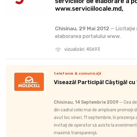
serviciilor de elaborare a p
www.serviciilocale.md,
Chisinau, 29 Mai 2012
— Licitaţie
elaborarea portalului www.
vizualizări: 45693
telefonie & comunicaţii
Visează! Participă! Câştigă! cu
Chisinau, 14 Septembrie 2009
— Cea de
din cadrul celei mai de amploare promoţii d
avut loc vineri, 11 septembrie, în prezenţa
invitaţi de operator să asiste la eveniment
maximă transparenţă.