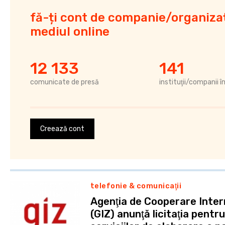
fă-ți cont de companie/organizaț
mediul online
12 133
141
comunicate de presă
instituţii/companii î
Creează cont
telefonie & comunicaţii
Agenţia de Cooperare Inter
(GIZ) anunţă licitaţia pentr