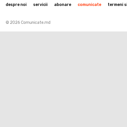
despre noi
servicii
abonare
comunicate
termeni si
© 2026 Comunicate.md