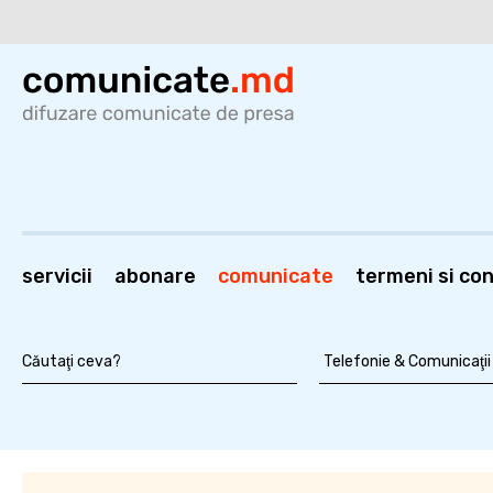
servicii
abonare
comunicate
termeni si cond