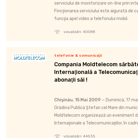
serviciului de monitorizare on-line prin int
Fincţionarea serviciului este aigurată de 
funcţia apel video a telefonului mobil.
vizualizări: 40088
telefonie & comunicaţii
Compania Moldtelecom sărbăt
Internaţională a Telecomunicaţi
abonaţii săi !
Chişinău, 15 Mai 2009
— Duminică, 17 mai
Grădina Publică Ştefan cel Mare din munic
Moldtelecom organizează un eveniment de 
Internaţionale a Telecomunicaţiilor, în cadru
vizualizări: 44535