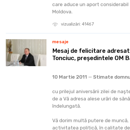
care aduce un aport considerabil 
Moldova.
vizualizări: 41467
mesaje
Mesaj de felicitare adresat
Tonciuc, președintele OM B
10 Martie 2011
—
Stimate domnul
cu prilejul aniversării zilei de na
de a Vă adresa alese urări de sănă
îndelungată.
Vă dorim multă putere de muncă, 
activitatea politică, în calitate d