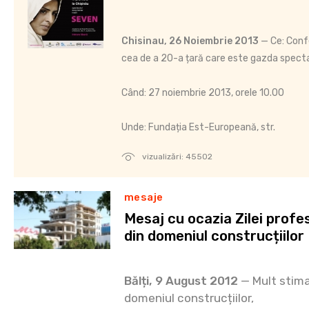
Chisinau, 26 Noiembrie 2013
— Ce: Conf
cea de a 20-a țară care este gazda spect
Când: 27 noiembrie 2013, orele 10.00
Unde: Fundația Est-Europeană, str.
vizualizări: 45502
mesaje
Mesaj cu ocazia Zilei profes
din domeniul construcțiilor
Bălți, 9 August 2012
— Mult stimaţ
domeniul construcțiilor,