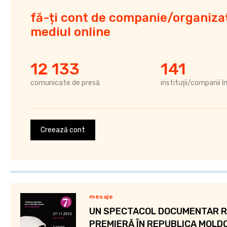
fă-ți cont de companie/organizaț
mediul online
12 133
141
comunicate de presă
instituţii/companii î
Creează cont
mesaje
UN SPECTACOL DOCUMENTAR R
PREMIERĂ ÎN REPUBLICA MOLD