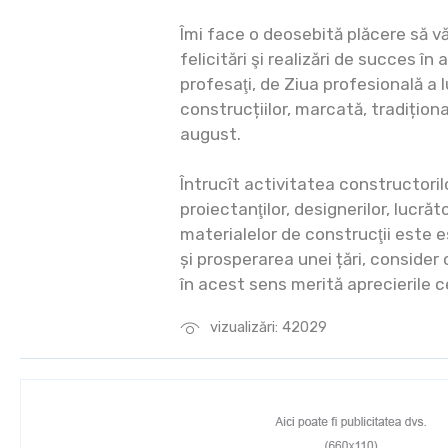
Îmi face o deosebită plăcere să v
felicitări şi realizări de succes în
profesaţi, de Ziua profesională a 
construcțiilor, marcată, tradiționa
august.
Întrucît activitatea constructorilor
proiectanţilor, designerilor, lucrăto
materialelor de construcţii este 
și prosperarea unei țări, conside
în acest sens merită aprecierile c
vizualizări: 42029