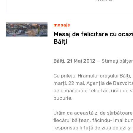
mesaje
Mesaj de felicitare cu ocaz
Bălți
Bălți, 21 Mai 2012
— Stimaţi bălțeni
Cu prilejul Hramului oraşului Bălți,
marți, 22 mai, Agenția de Dezvolt
cele mai calde felicitări, urări de
bucurie.
Urăm ca această zi de sărbătoare
fiecărui bălțean, făcîndu-i mai buni
responsabili față de ziua de azi şi