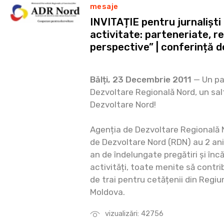
mesaje
INVITAȚIE pentru jurnaliști 
activitate: parteneriate, re
perspective” | conferință 
Bălți, 23 Decembrie 2011
— Un pa
Dezvoltare Regională Nord, un sal
Dezvoltare Nord!
Agenția de Dezvoltare Regională 
de Dezvoltare Nord (RDN) au 2 ani
an de îndelungate pregătiri și înc
activități, toate menite să contrib
de trai pentru cetățenii din Regiu
Moldova.
vizualizări: 42756