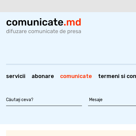
servicii
abonare
comunicate
termeni si cond