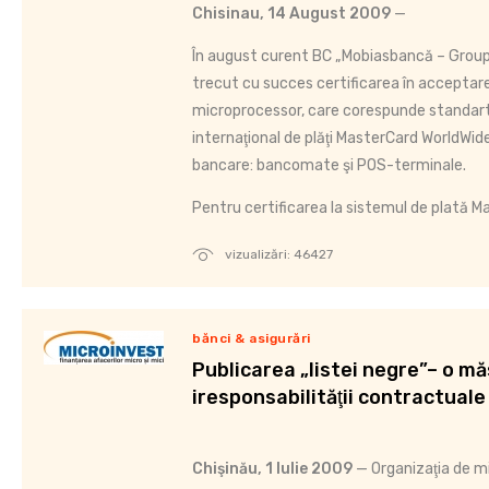
Chisinau, 14 August 2009
—
În august curent BC „Mobiasbancă – Group
trecut cu succes certificarea în acceptare
microprocessor, care corespunde standart
internaţional de plăţi MasterCard WorldWide
bancare: bancomate şi POS-terminale.
Pentru certificarea la sistemul de plată M
vizualizări: 46427
bănci & asigurări
Publicarea „listei negre”– o m
iresponsabilităţii contractuale
Chişinău, 1 Iulie 2009
— Organizaţia de m