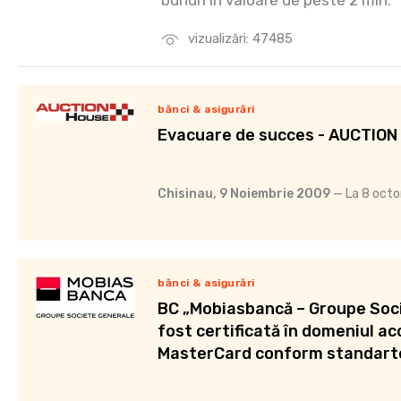
bunuri în valoare de peste 2 mln.
vizualizări: 47485
bănci & asigurări
Evacuare de succes - AUCTIO
Chisinau, 9 Noiembrie 2009
— La 8 octom
bănci & asigurări
BC „Mobiasbancă – Groupe Soci
fost certificată în domeniul ac
MasterCard conform standart