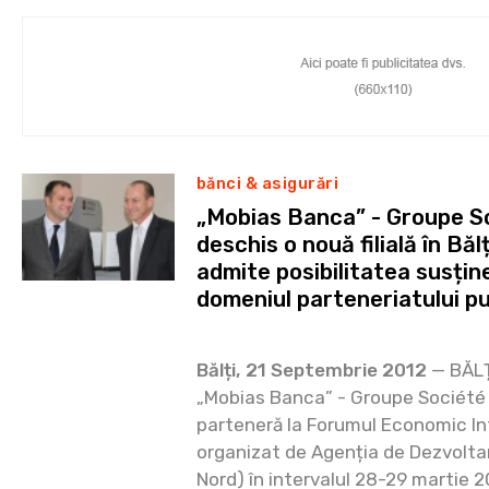
bănci & asigurări
„Mobias Banca” - Groupe S
deschis o nouă filială în Băl
admite posibilitatea susțin
domeniul parteneriatului pu
Bălți, 21 Septembrie 2012
— BĂLȚ
„Mobias Banca” - Groupe Société 
parteneră la Forumul Economic I
organizat de Agenția de Dezvolta
Nord) în intervalul 28-29 martie 20