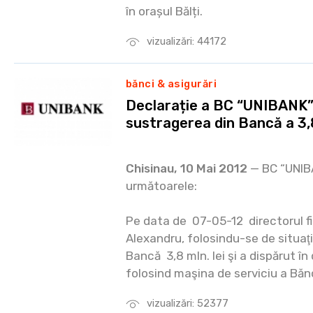
în orașul Bălți.
vizualizări: 44172
bănci & asigurări
Declarație a BC “UNIBANK” 
sustragerea din Bancă a 3,8
Chisinau, 10 Mai 2012
— BC “UNIB
următoarele:
Pe data de 07-05-12 directorul fi
Alexandru, folosindu-se de situaţi
Bancă 3,8 mln. lei şi a dispărut î
folosind maşina de serviciu a Băn
vizualizări: 52377