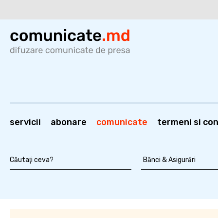
servicii
abonare
comunicate
termeni si cond