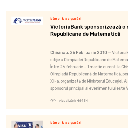
bănci & asigurări
VictoriaBank sponsorizează o n
Republicane de Matematică
Chisinau, 26 Februarie 2010
— Victoria
ediţie a Olimpiadei Republicane de Matema
Între 26 februarie – 1 martie curent, la Chi
Olimpiadă Republicană de Matematică, pentr
XII-a, organizată de Ministerul Educaţiei. A
sponsorul principal al evenimentului este 
vizualizări: 46454
bănci & asigurări