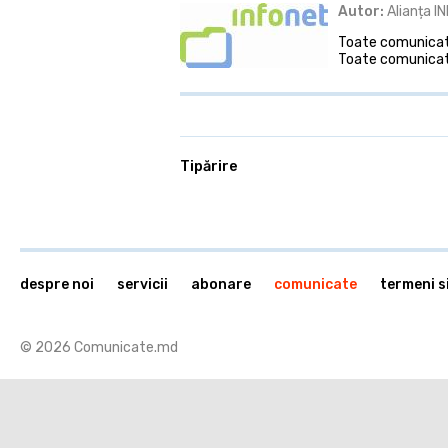
Autor:
Alianța I
Toate comunicate
Toate comunicate
Tipărire
despre noi
servicii
abonare
comunicate
termeni si
© 2026 Comunicate.md