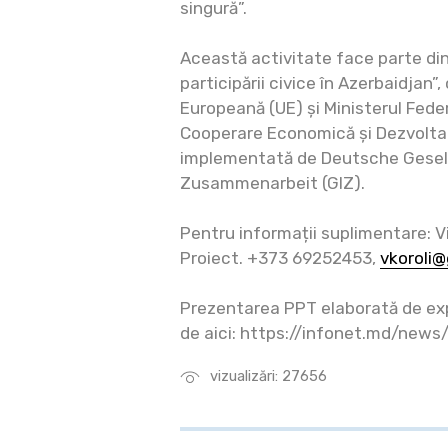
singură”.
Această activitate face parte din
participării civice în Azerbaidjan”
Europeană (UE) și Ministerul Fed
Cooperare Economică și Dezvoltar
implementată de Deutsche Gesell
Zusammenarbeit (GIZ).
Pentru informații suplimentare: Vi
Proiect. +373 69252453,
vkoroli
Prezentarea PPT elaborată de exp
de aici: https://infonet.md/news
vizualizări: 27656