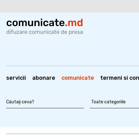
servicii
abonare
comunicate
termeni si cond