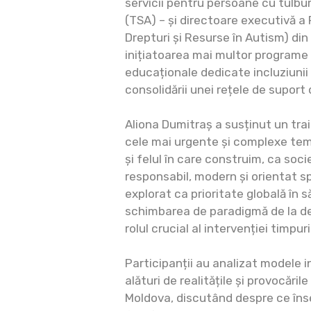
servicii pentru persoane cu tulbur
(TSA) – și directoare executivă a
Drepturi și Resurse în Autism) di
inițiatoarea mai multor programe 
educaționale dedicate incluziunii
consolidării unei rețele de suport 
Aliona Dumitraș a susținut un tra
cele mai urgente și complexe tem
și felul în care construim, ca soc
responsabil, modern și orientat sp
explorat ca prioritate globală în 
schimbarea de paradigmă de la def
rolul crucial al intervenției timpur
Participanții au analizat modele 
alături de realitățile și provocări
Moldova, discutând despre ce îns