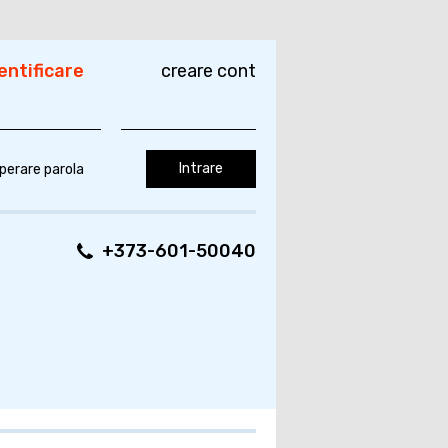
entificare
creare cont
perare parola
+373-601-50040