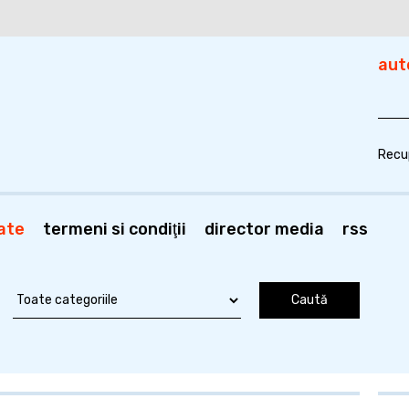
aut
Recu
ate
termeni si condiţii
director media
rss