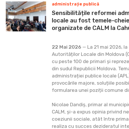
administraţie publică
Sensibilitățile reformei adm
locale au fost temele-cheie
organizate de CALM la Cah
22 Mai 2026
— La 21 mai 2026, la
Autorităților Locale din Moldova (
cu peste 100 de primari și repreze
din sudul Republicii Moldova. Te
administrației publice locale (APL)
provocările majore, soluțiile posib
formularea unei poziții comune d
Nicolae Dandiș, primar al municipi
CALM, și-a expus opinia privind ne
coeziunii sociale, atât între prima
realiza cu succes dezideratul inte