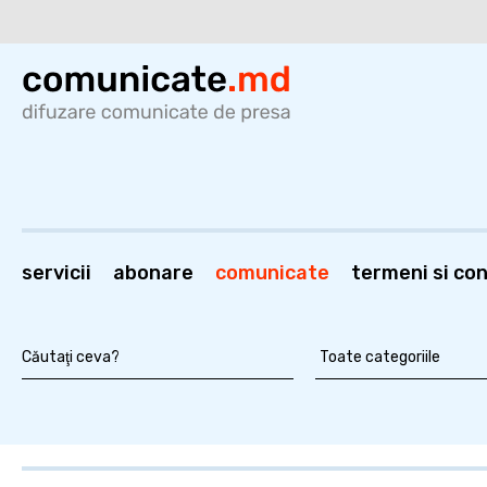
servicii
abonare
comunicate
termeni si cond