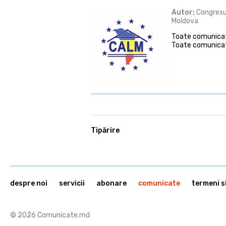
Autor:
Congresul
Moldova
Toate comunicate
Toate comunicat
Tipărire
despre noi
servicii
abonare
comunicate
termeni si
© 2026 Comunicate.md