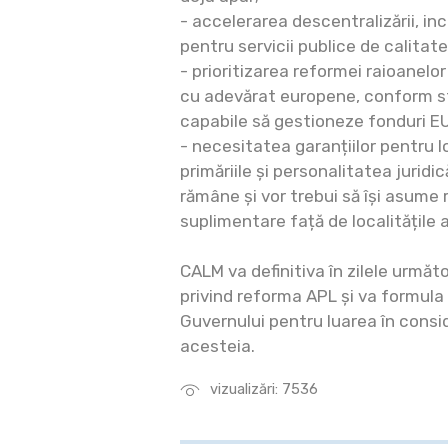
- accelerarea descentralizării, in
pentru servicii publice de calitate
- prioritizarea reformei raioanelo
cu adevărat europene, conform s
capabile să gestioneze fonduri EU
- necesitatea garanțiilor pentru lo
primăriile și personalitatea juridic
rămâne și vor trebui să își asume 
suplimentare față de localitățile 
CALM va definitiva în zilele următ
privind reforma APL și va formula
Guvernului pentru luarea în cons
acesteia.
vizualizări: 7536