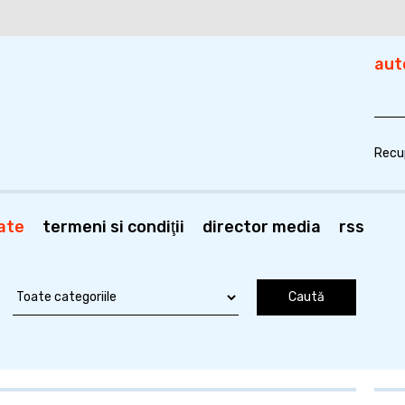
aut
Recu
ate
termeni si condiţii
director media
rss