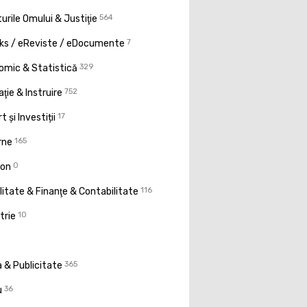
urile Omului & Justiţie
564
ks / eReviste / eDocumente
7
omic & Statistică
329
ţie & Instruire
752
t și Investiții
17
rne
165
ion
0
litate & Finanţe & Contabilitate
116
trie
10
 & Publicitate
365
u
36