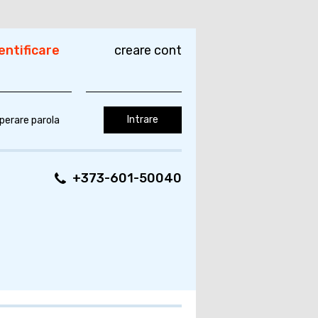
entificare
creare cont
perare parola
+373-601-50040