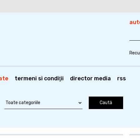
aut
Recu
ate
termeni si condiţii
director media
rss