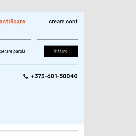
entificare
creare cont
perare parola
+373-601-50040