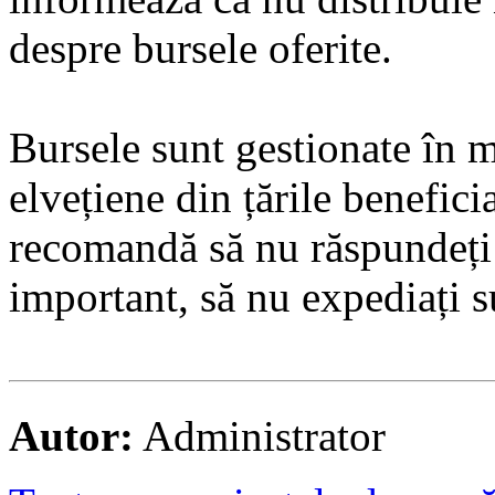
despre bursele oferite.
Bursele sunt gestionate în m
elvețiene din țările benefici
recomandă să nu răspundeți 
important, să nu expediați s
Autor:
Administrator