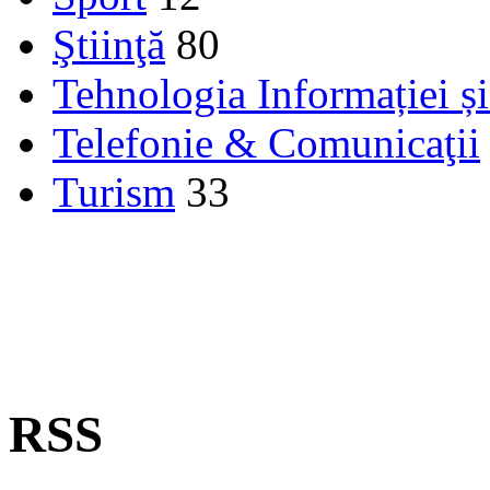
Ştiinţă
80
Tehnologia Informației ș
Telefonie & Comunicaţii
Turism
33
RSS