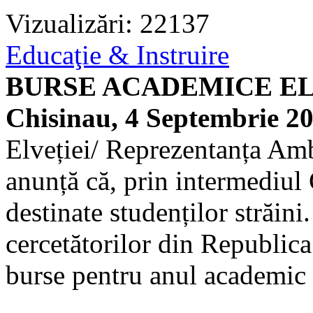
Vizualizări: 22137
Educaţie & Instruire
BURSE ACADEMICE ELV
Chisinau, 4 Septembrie 2
Elveției/ Reprezentanța Am
anunță că, prin intermediul
destinate studenților străin
cercetătorilor din Republic
burse pentru anul academic