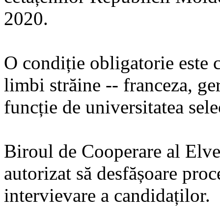
2020.
O condiție obligatorie este c
limbi străine -- franceza, ge
funcție de universitatea sele
Biroul de Cooperare al Elve
autorizat să desfășoare proc
intervievare a candidaților.