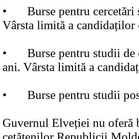
•
Burse pentru cercetări ș
Vârsta limită a candidaților 
•
Burse pentru studii de
ani. Vârsta limită a candidaț
•
Burse pentru studii po
Guvernul Elveției nu oferă 
cetățenilor Republicii Mol