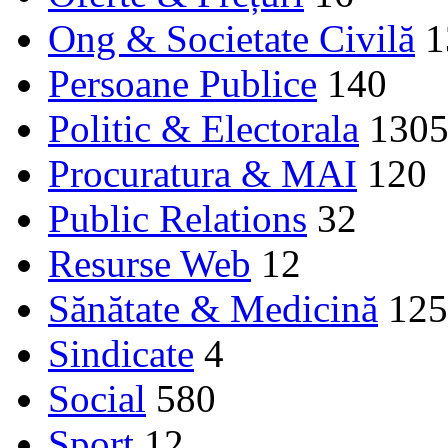
Ong & Societate Civilă
1
Persoane Publice
140
Politic & Electorala
130
Procuratura & MAI
120
Public Relations
32
Resurse Web
12
Sănătate & Medicină
125
Sindicate
4
Social
580
Sport
12