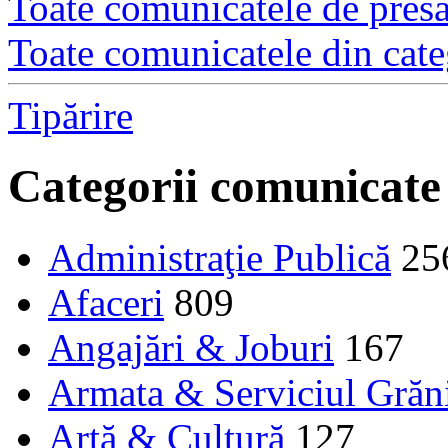
Toate comunicatele de presă 
Toate comunicatele din cate
Tipărire
Categorii comunicate
Administraţie Publică
25
Afaceri
809
Angajări & Joburi
167
Armata & Serviciul Grăn
Artă & Cultură
127