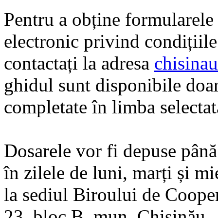
Pentru a obține formularele 
electronic privind condițiil
contactați la adresa
chisina
ghidul sunt disponibile doar
completate în limba selectat
Dosarele vor fi depuse până
în zilele de luni, marți și m
la sediul Biroului de Cooper
23, bloc B, mun. Chișinău.