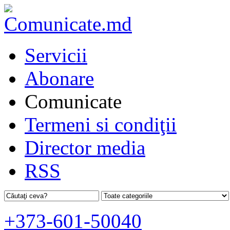
Servicii
Abonare
Comunicate
Termeni si condiţii
Director media
RSS
+373-601-50040