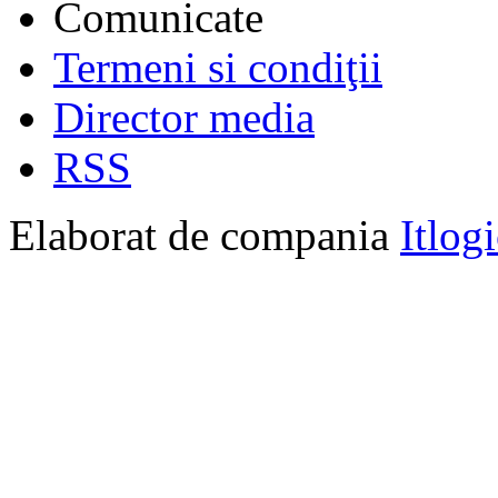
Comunicate
Termeni si condiţii
Director media
RSS
Elaborat de compania
Itlog