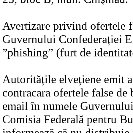
Avertizare privind ofertele 
Guvernului Confederației E
”phishing” (furt de identitat
Autoritățile elvețiene emit 
contracara ofertele false de
email în numele Guvernului
Comisia Federală pentru Burs
informează că nu distribuie 