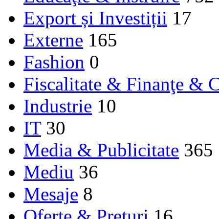
Export și Investiții
17
Externe
165
Fashion
0
Fiscalitate & Finanţe & C
Industrie
10
IT
30
Media & Publicitate
365
Mediu
36
Mesaje
8
Oferte & Prețuri
16