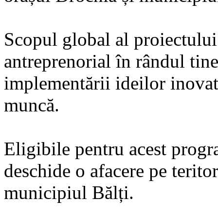
Scopul global al proiectului
antreprenorial în rândul tine
implementării ideilor inovati
muncă.
Eligibile pentru acest prog
deschide o afacere pe terito
municipiul Bălți.