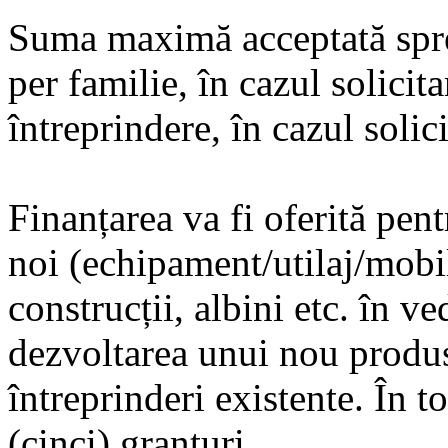
Suma maximă acceptată spr
per familie, în cazul solicit
întreprindere, în cazul solic
Finanțarea va fi oferită pen
noi (echipament/utilaj/mobili
construcții, albini etc. în ve
dezvoltarea unui nou produ
întreprinderi existente. În t
(cinci) granturi.