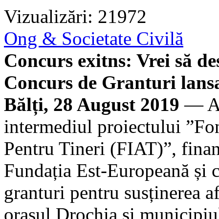
Vizualizări: 21972
Ong & Societate Civilă
Concurs exitns: Vrei să de
Concurs de Granturi lans
Bălți, 28 August 2019
— As
intermediul proiectului ”Fo
Pentru Tineri (FIAT)”, fina
Fundația Est-Europeană și c
granturi pentru susținerea af
orașul Drochia și municipiul