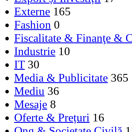
Externe
165
Fashion
0
Fiscalitate & Finanţe & C
Industrie
10
IT
30
Media & Publicitate
365
Mediu
36
Mesaje
8
Oferte & Prețuri
16
Ong & Societate Civilă
1