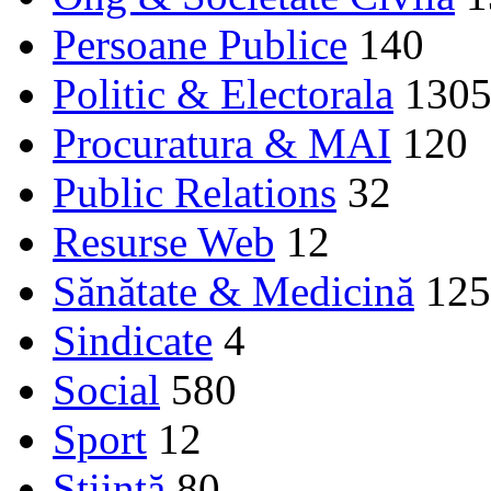
Persoane Publice
140
Politic & Electorala
130
Procuratura & MAI
120
Public Relations
32
Resurse Web
12
Sănătate & Medicină
125
Sindicate
4
Social
580
Sport
12
Ştiinţă
80