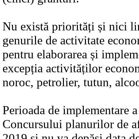
Nu există priorități și nici 
genurile de activitate eco
pentru elaborarea și impleme
excepția activităților econo
noroc, petrolier, tutun, alco
Perioada de implementare a p
Concursului planurilor de af
2019 și nu va depăși data de