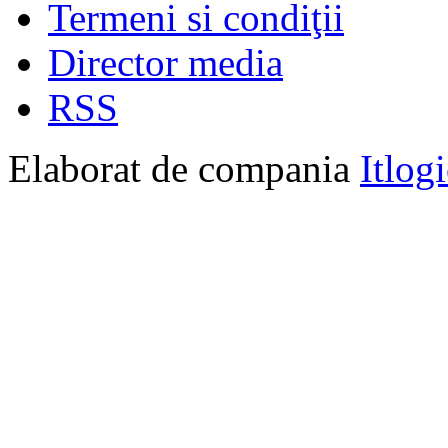
Termeni si condiţii
Director media
RSS
Elaborat de compania
Itlog