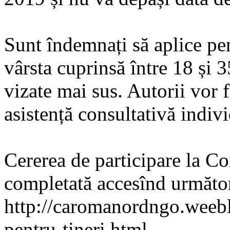
Sunt îndemnați să aplice pen
vârsta cuprinsă între 18 și 3
vizate mai sus. Autorii vor fi 
asistență consultativă indiv
Cererea de participare la Co
completată accesînd următor
http://caromanordngo.weebl
pentru-tineri.html