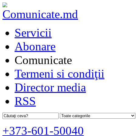
Servicii
Abonare
Comunicate
Termeni si condiţii
Director media
RSS
+373-601-50040