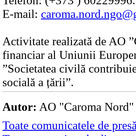
Telefon: (+373 ) 60229996.
E-mail:
caroma.nord.ngo@
Activitate realizată de AO
financiar al Uniunii Europen
”Societatea civilă contribui
socială a țării”.
Autor:
AO "Caroma Nord"
Toate comunicatele de presă 