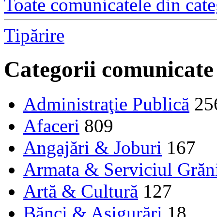
Toate comunicatele din cate
Tipărire
Categorii comunicate
Administraţie Publică
25
Afaceri
809
Angajări & Joburi
167
Armata & Serviciul Grăn
Artă & Cultură
127
Bănci & Asigurări
18