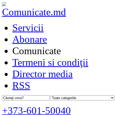
Servicii
Abonare
Comunicate
Termeni si condiţii
Director media
RSS
+373-601-50040