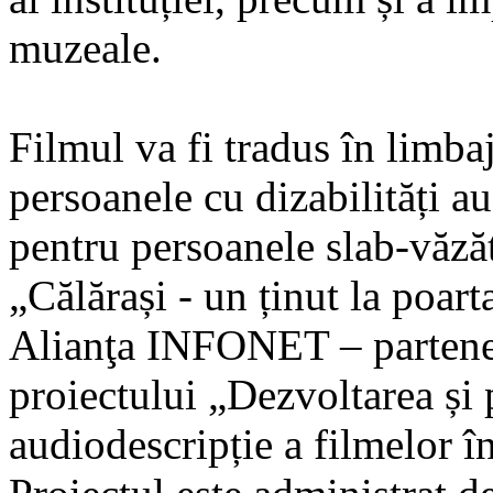
muzeale.
Filmul va fi tradus în limb
persoanele cu dizabilități a
pentru persoanele slab-văză
„Călărași - un ținut la poarta
Alianţa INFONET – partener
proiectului „Dezvoltarea și 
audiodescripție a filmelor în