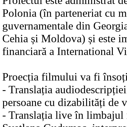
Proiectul este administrat
Polonia (în parteneriat cu m
guvernamentale din Georgia,
Cehia și Moldova) și este i
financiară a International V
Proecția filmului va fi însoț
- Translația audiodescripției
persoane cu dizabilități de 
- Translația live în limbaj