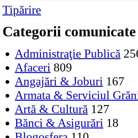
Tipărire
Categorii comunicate
Administraţie Publică
25
Afaceri
809
Angajări & Joburi
167
Armata & Serviciul Grăn
Artă & Cultură
127
Bănci & Asigurări
18
Blogosfera
110