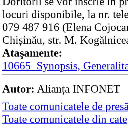
Doritorii se vor înscrie în p
locuri disponibile, la nr. t
079 487 916 (Elena Cojocari)
Chișinău, str. M. Kogălnic
Ataşamente:
10665_Synopsis, Generalitat
Autor:
Alianța INFONET
Toate comunicatele de presă 
Toate comunicatele din cate