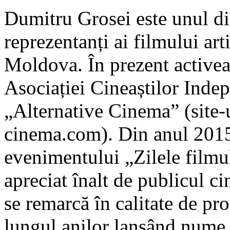
Dumitru Grosei este unul di
reprezentanți ai filmului ar
Moldova. În prezent activeaz
Asociației Cineaștilor Ind
„Alternative Cinema” (site-u
cinema.com). Din anul 2015 
evenimentului „Zilele filmu
apreciat înalt de publicul cin
se remarcă în calitate de prom
lungul anilor lansând nume 