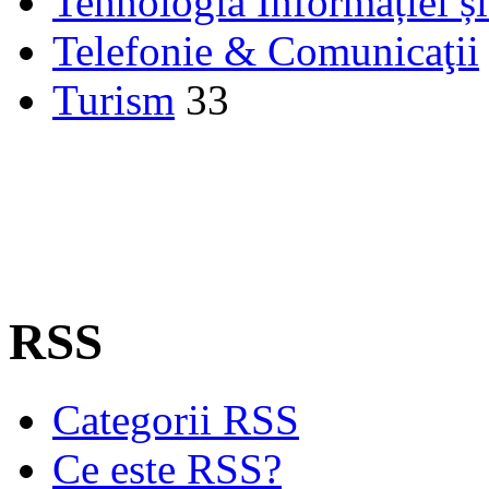
Tehnologia Informației ș
Telefonie & Comunicaţii
Turism
33
RSS
Categorii RSS
Ce este RSS?