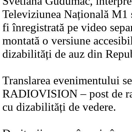
Svetlana Gudumac, interpret
Televiziunea Națională M1
fi înregistrată pe video separ
montată o versiune accesibi
dizabilități de auz din Rep
Translarea evenimentului se 
RADIOVISION – post de rad
cu dizabilități de vedere.