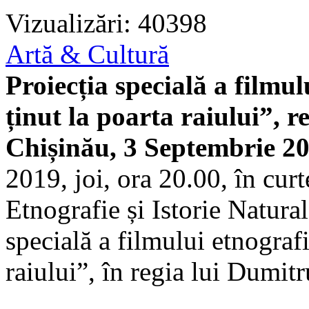
Vizualizări: 40398
Artă & Cultură
Proiecția specială a filmu
ținut la poarta raiului”,
Chișinău, 3 Septembrie 2
2019, joi, ora 20.00, în cu
Etnografie și Istorie Natural
specială a filmului etnografi
raiului”, în regia lui Dumit