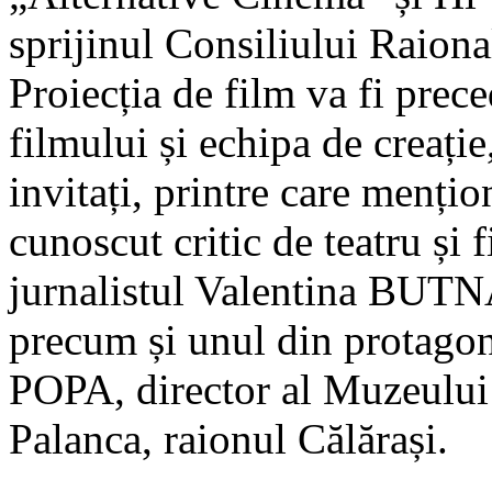
sprijinul Consiliului Raiona
Proiecția de film va fi prece
filmului și echipa de creați
invitați, printre care men
cunoscut critic de teatru ș
jurnalistul Valentina BUT
precum și unul din protagon
POPA, director al Muzeului 
Palanca, raionul Călărași.