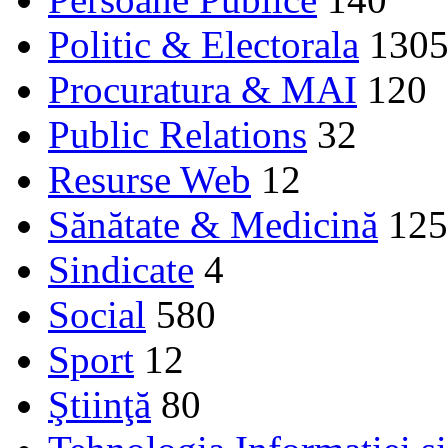
Politic & Electorala
130
Procuratura & MAI
120
Public Relations
32
Resurse Web
12
Sănătate & Medicină
125
Sindicate
4
Social
580
Sport
12
Ştiinţă
80