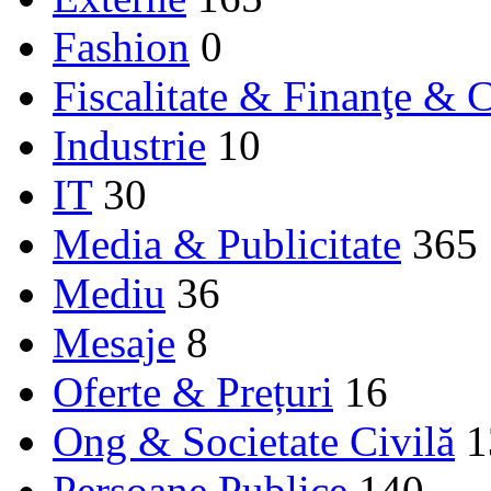
Fashion
0
Fiscalitate & Finanţe & C
Industrie
10
IT
30
Media & Publicitate
365
Mediu
36
Mesaje
8
Oferte & Prețuri
16
Ong & Societate Civilă
1
Persoane Publice
140