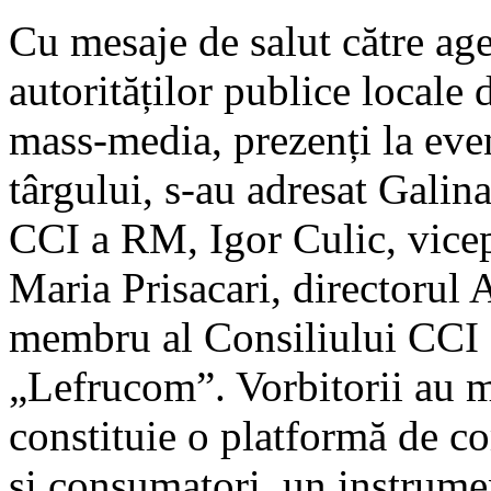
Cu mesaje de salut către age
autorităților publice locale d
mass-media, prezenți la eve
târgului, s-au adresat Galina
CCI a RM, Igor Culic, vicep
Maria Prisacari, directorul
membru al Consiliului CCI
„Lefrucom”. Vorbitorii au m
constituie o platformă de c
și consumatori, un instrumen