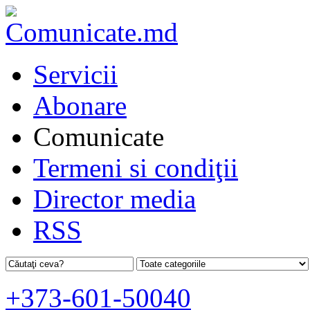
Servicii
Abonare
Comunicate
Termeni si condiţii
Director media
RSS
+373-601-50040