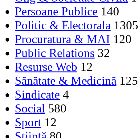
Persoane Publice
140
Politic & Electorala
130
Procuratura & MAI
120
Public Relations
32
Resurse Web
12
Sănătate & Medicină
125
Sindicate
4
Social
580
Sport
12
Ştiinţă
80