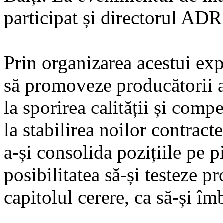
participat și directorul ADR
Prin organizarea acestui exp
să promoveze producătorii a
la sporirea calității și compe
la stabilirea noilor contract
a-și consolida pozițiile pe p
posibilitatea să-și testeze pr
capitolul cerere, ca să-și î