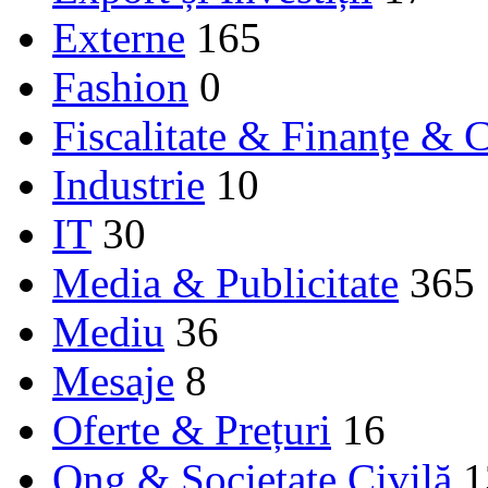
Externe
165
Fashion
0
Fiscalitate & Finanţe & C
Industrie
10
IT
30
Media & Publicitate
365
Mediu
36
Mesaje
8
Oferte & Prețuri
16
Ong & Societate Civilă
1