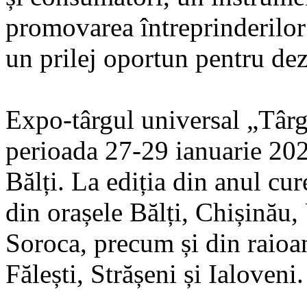
promovarea întreprinderilor m
un prilej oportun pentru dez
Expo-târgul universal „Târg
perioada 27-29 ianuarie 202
Bălți. La ediția din anul cu
din orașele Bălți, Chișinău
Soroca, precum și din raioa
Fălești, Strășeni și Ialoveni.