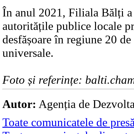
În anul 2021, Filiala Bălți 
autoritățile publice locale p
desfășoare în regiune 20 de 
universale.
Foto și referințe: balti.ch
Autor:
Agenția de Dezvolt
Toate comunicatele de presă 