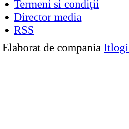
Termeni si condiţii
Director media
RSS
Elaborat de compania
Itlog