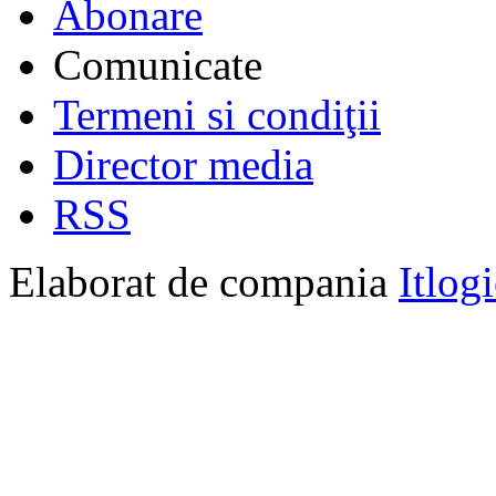
Abonare
Comunicate
Termeni si condiţii
Director media
RSS
Elaborat de compania
Itlog