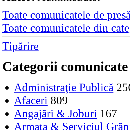
Toate comunicatele de presă 
Toate comunicatele din cate
Tipărire
Categorii comunicate
Administraţie Publică
25
Afaceri
809
Angajări & Joburi
167
Armata & Serviciul Grăn