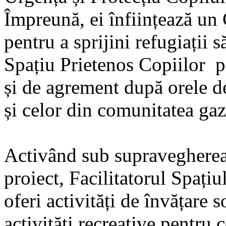
Împreună, ei înființează un 
pentru a sprijini refugiații 
Spațiu Prietenos Copiilor pe
și de agrement după orele de 
și celor din comunitatea gaz
Activând sub supravegherea
proiect, Facilitatorul Spați
oferi activități de învățare 
activități recreative pentru