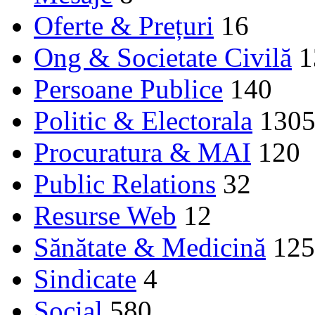
Oferte & Prețuri
16
Ong & Societate Civilă
1
Persoane Publice
140
Politic & Electorala
130
Procuratura & MAI
120
Public Relations
32
Resurse Web
12
Sănătate & Medicină
125
Sindicate
4
Social
580