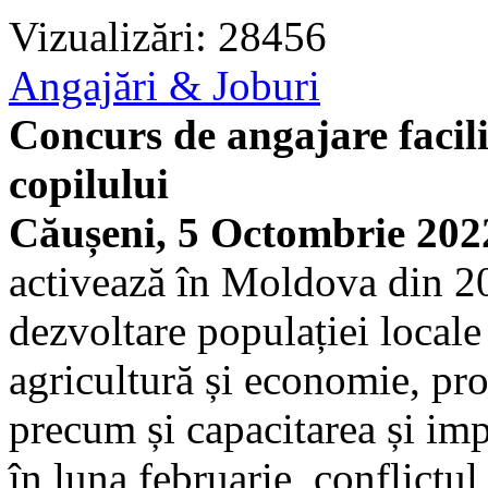
Vizualizări: 28456
Angajări & Joburi
Concurs de angajare facili
copilului
Căușeni, 5 Octombrie 202
activează în Moldova din 20
dezvoltare populației locale 
agricultură și economie, prot
precum și capacitarea și impl
în luna februarie, conflictul