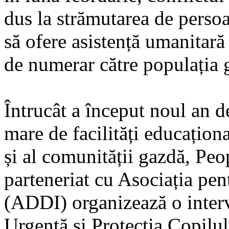
dus la strămutarea de persoa
să ofere asistență umanitară 
de numerar către populația 
Întrucât a început noul an de
mare de facilități educaționa
și al comunității gazdă, Pe
parteneriat cu Asociația pen
(ADDI) organizează o interv
Urgență și Protecția Copilul