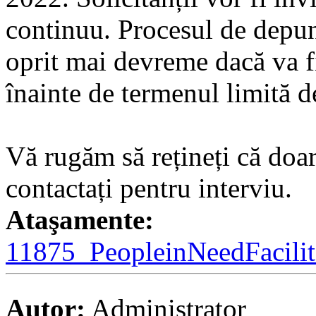
continuu. Procesul de depune
oprit mai devreme dacă va fi
înainte de termenul limită 
Vă rugăm să rețineți că doar 
contactați pentru interviu.
Ataşamente:
11875_PeopleinNeedFacilita
Autor:
Administrator