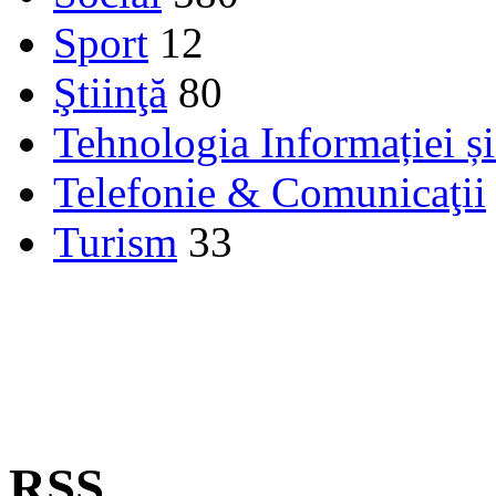
Sport
12
Ştiinţă
80
Tehnologia Informației ș
Telefonie & Comunicaţii
Turism
33
RSS