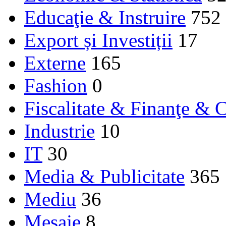
Educaţie & Instruire
752
Export și Investiții
17
Externe
165
Fashion
0
Fiscalitate & Finanţe & C
Industrie
10
IT
30
Media & Publicitate
365
Mediu
36
Mesaje
8