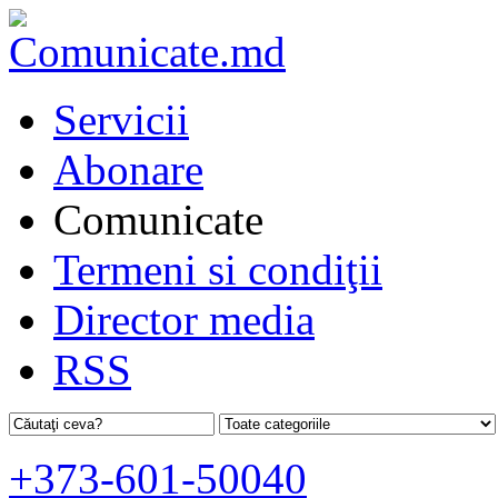
Servicii
Abonare
Comunicate
Termeni si condiţii
Director media
RSS
+373-601-50040