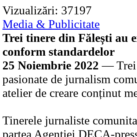
Vizualizări: 37197
Media & Publicitate
Trei tinere din Fălești au 
conform standardelor
25 Noiembrie 2022
— Trei t
pasionate de jurnalism comun
atelier de creare conținut m
Tinerele jurnaliste comunit
partea Agenției DECA-press