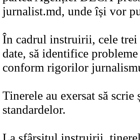
jurnalist.md, unde își vor p
În cadrul instruirii, cele tre
date, să identifice probleme 
conform rigorilor jurnalism
Tinerele au exersat să scrie
standardelor.
La sfârșitul instruirii, tine