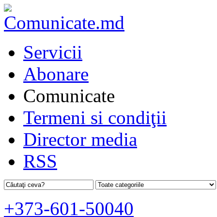
Servicii
Abonare
Comunicate
Termeni si condiţii
Director media
RSS
+373-601-50040