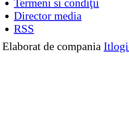
Termeni si condiţii
Director media
RSS
Elaborat de compania
Itlog