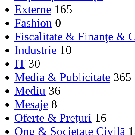
Externe
165
Fashion
0
Fiscalitate & Finanţe & C
Industrie
10
IT
30
Media & Publicitate
365
Mediu
36
Mesaje
8
Oferte & Prețuri
16
Ong & Societate Civilă
1