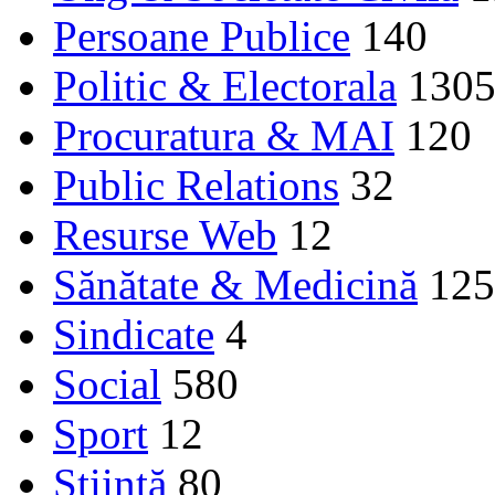
Persoane Publice
140
Politic & Electorala
130
Procuratura & MAI
120
Public Relations
32
Resurse Web
12
Sănătate & Medicină
125
Sindicate
4
Social
580
Sport
12
Ştiinţă
80