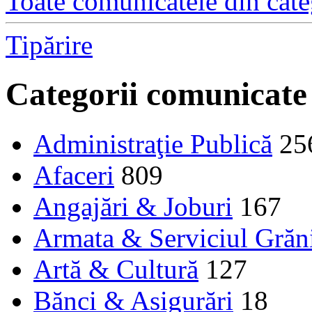
Toate comunicatele din cate
Tipărire
Categorii comunicate
Administraţie Publică
25
Afaceri
809
Angajări & Joburi
167
Armata & Serviciul Grăn
Artă & Cultură
127
Bănci & Asigurări
18