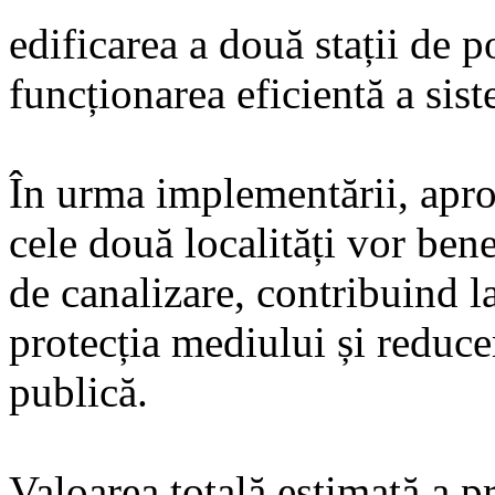
edificarea a două stații de 
funcționarea eficientă a sis
În urma implementării, apro
cele două localități vor ben
de canalizare, contribuind la
protecția mediului și reduce
publică.
Valoarea totală estimată a pr