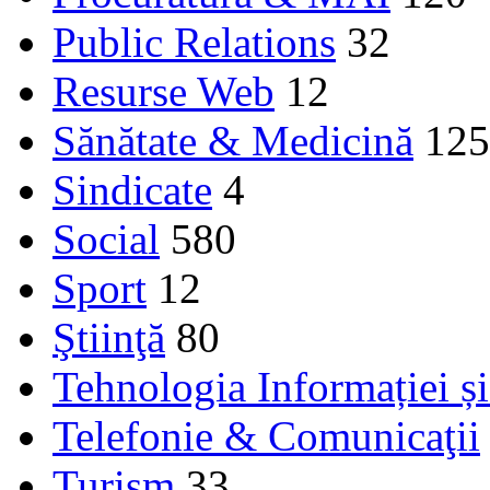
Public Relations
32
Resurse Web
12
Sănătate & Medicină
125
Sindicate
4
Social
580
Sport
12
Ştiinţă
80
Tehnologia Informației ș
Telefonie & Comunicaţii
Turism
33