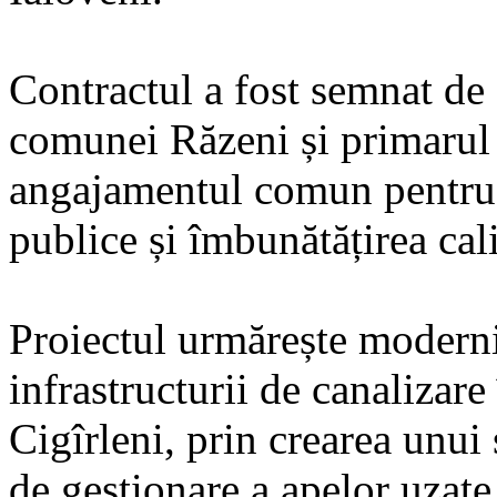
Contractul a fost semnat de
comunei Răzeni și primarul 
angajamentul comun pentru d
publice și îmbunătățirea calit
Proiectul urmărește moderni
infrastructurii de canalizar
Cigîrleni, prin crearea unui 
de gestionare a apelor uzate