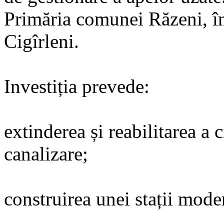
Primăria comunei Răzeni, în
Cigîrleni.
Investiția prevede:
extinderea și reabilitarea a 
canalizare;
construirea unei stații mode