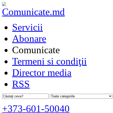
Servicii
Abonare
Comunicate
Termeni si condiţii
Director media
RSS
+373-601-50040