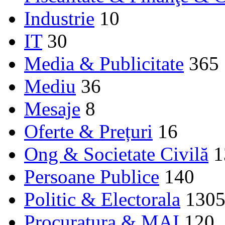
Industrie
10
IT
30
Media & Publicitate
365
Mediu
36
Mesaje
8
Oferte & Prețuri
16
Ong & Societate Civilă
1
Persoane Publice
140
Politic & Electorala
130
Procuratura & MAI
120