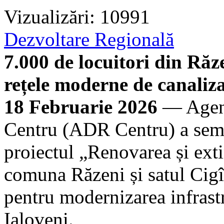
Vizualizări: 10991
Dezvoltare Regională
7.000 de locuitori din Răze
rețele moderne de canaliz
18 Februarie 2026
— Agenț
Centru (ADR Centru) a semn
proiectul „Renovarea și exti
comuna Răzeni și satul Cigîr
pentru modernizarea infrast
Ialoveni.