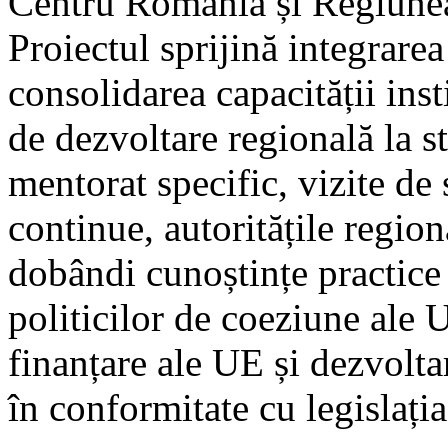
Centru România și Regiunea
Proiectul sprijină integrar
consolidarea capacității insti
de dezvoltare regională la s
mentorat specific, vizite de
continue, autoritățile regi
dobândi cunoștințe practice
politicilor de coeziune ale
finanțare ale UE și dezvolta
în conformitate cu legislați