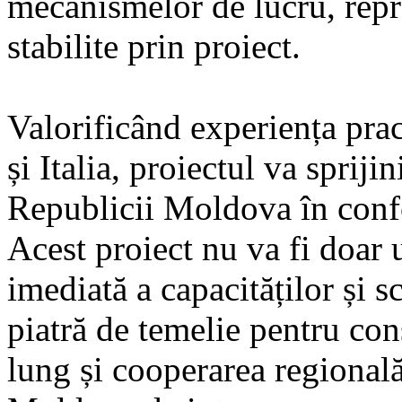
mecanismelor de lucru, repr
stabilite prin proiect.
Valorificând experiența pra
și Italia, proiectul va spriji
Republicii Moldova în confo
Acest proiect nu va fi doar 
imediată a capacităților și s
piatră de temelie pentru con
lung și cooperarea regională