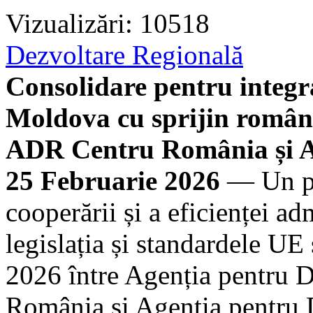
Vizualizări: 10518
Dezvoltare Regională
Consolidare pentru integr
Moldova cu sprijin române
ADR Centru România și 
25 Februarie 2026
— Un pro
cooperării și a eficienței ad
legislația și standardele UE
2026 între Agenția pentru D
România și Agenția pentru 