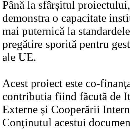
Până la sfârșitul proiectulu
demonstra o capacitate insti
mai puternică la standardele
pregătire sporită pentru ges
ale UE.
Acest proiect este co-finan
contributia fiind făcută de I
Externe și Cooperării Intern
Conținutul acestui document 