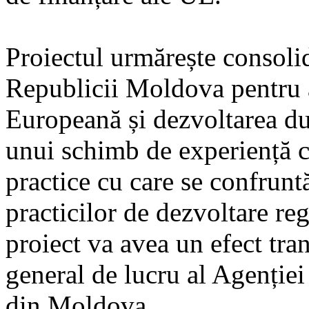
Proiectul urmărește consolid
Republicii Moldova pentru a
Europeană și dezvoltarea dur
unui schimb de experiență c
practice cu care se confrun
practicilor de dezvoltare re
proiect va avea un efect tra
general de lucru al Agenție
din Moldova.