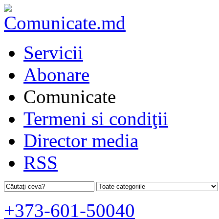
Servicii
Abonare
Comunicate
Termeni si condiţii
Director media
RSS
+373-601-50040