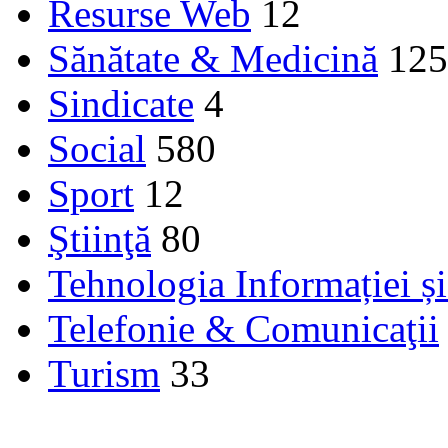
Resurse Web
12
Sănătate & Medicină
125
Sindicate
4
Social
580
Sport
12
Ştiinţă
80
Tehnologia Informației ș
Telefonie & Comunicaţii
Turism
33