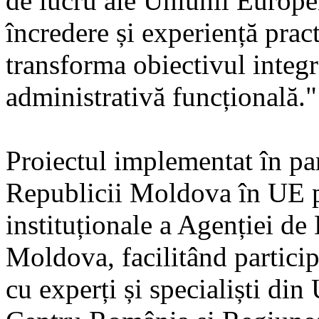
de lucru ale Uniunii Europe
încredere și experiență pract
transforma obiectivul integră
administrativă funcțională."
Proiectul implementat în par
Republicii Moldova în UE pr
instituționale a Agenției d
Moldova, facilitând partici
cu experți și specialiști di