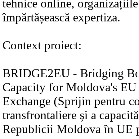
tehnice online, organizațiile 
împărtășească expertiza.
Context proiect:
BRIDGE2EU - Bridging Bor
Capacity for Moldova's EU
Exchange (Sprijin pentru co
transfrontaliere și a capacit
Republicii Moldova în UE 