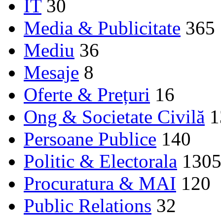
IT
30
Media & Publicitate
365
Mediu
36
Mesaje
8
Oferte & Prețuri
16
Ong & Societate Civilă
1
Persoane Publice
140
Politic & Electorala
130
Procuratura & MAI
120
Public Relations
32