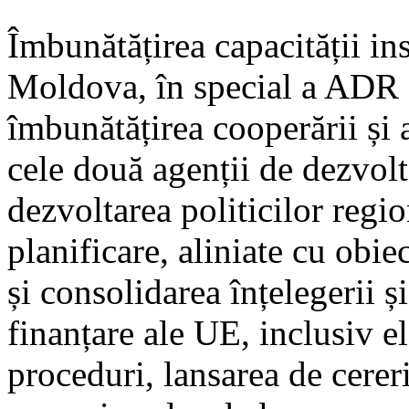
Îmbunătățirea capacității ins
Moldova, în special a ADR C
îmbunătățirea cooperării și a
cele două agenții de dezvolt
dezvoltarea politicilor regio
planificare, aliniate cu obie
și consolidarea înțelegerii 
finanțare ale UE, inclusiv el
proceduri, lansarea de cere