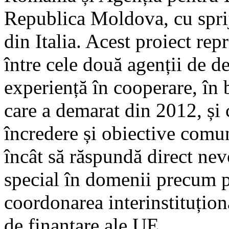
Republica Moldova, cu spr
din Italia. Acest proiect rep
între cele două agenții de d
experiență în cooperare, în
care a demarat din 2012, și 
încredere și obiective comun
încât să răspundă direct n
special în domenii precum pl
coordonarea interinstituțion
de finanțare ale UE.