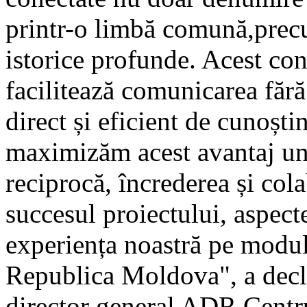
printr-o limbă comună,precum
istorice profunde. Acest con
facilitează comunicarea făr
direct și eficient de cunoști
maximizăm acest avantaj uni
reciprocă, încrederea și cola
succesul proiectului, aspect
experiența noastră pe modul
Republica Moldova", a decl
director general ADR Centr