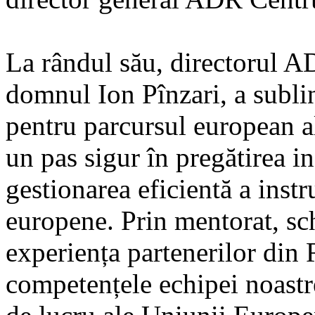
La rândul său, directorul 
domnul Ion Pînzari, a subli
pentru parcursul european al
un pas sigur în pregătirea 
gestionarea eficientă a inst
europene. Prin mentorat, sch
experiența partenerilor din 
competențele echipei noastr