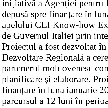
inițiativă a Agenției pentr
depusă spre finanțare în lu
apelului CEI Know-how Ex
de Guvernul Italiei prin i
Proiectul a fost dezvoltat î
Dezvoltare Regională a cer
partenerul moldovenesc cont
planificare și elaborare. Pro
finanțare în luna ianuarie 2
parcursul a 12 luni în peri