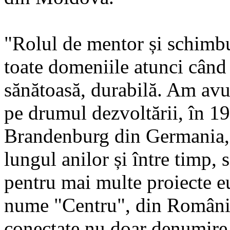
"Rolul de mentor și schimbu
toate domeniile atunci când 
sănătoasă, durabilă. Am avu
pe drumul dezvoltării, în 1
Brandenburg din Germania, n
lungul anilor și între timp, 
pentru mai multe proiecte e
nume "Centru", din Români
conectate nu doar denumire 