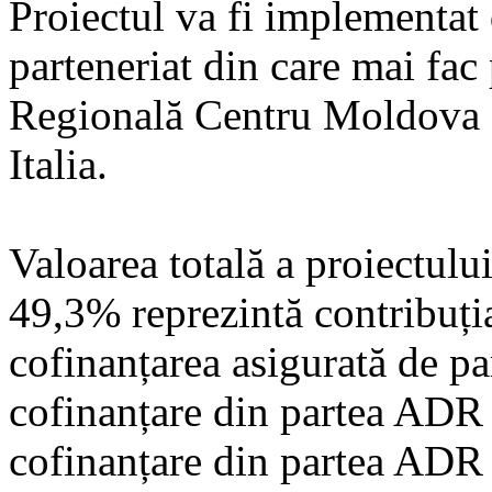
Proiectul va fi implementat
parteneriat din care mai fac
Regională Centru Moldova 
Italia.
Valoarea totală a proiectulu
49,3% reprezintă contribuți
cofinanțarea asigurată de pa
cofinanțare din partea ADR
cofinanțare din partea AD