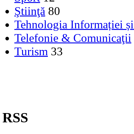
Ştiinţă
80
Tehnologia Informației ș
Telefonie & Comunicaţii
Turism
33
RSS