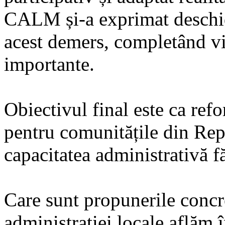
CALM și-a exprimat deschid
acest demers, completând vi
importante.
Obiectivul final este ca ref
pentru comunitățile din Re
capacitatea administrativă 
Care sunt propunerile concre
administrației locale aflăm 