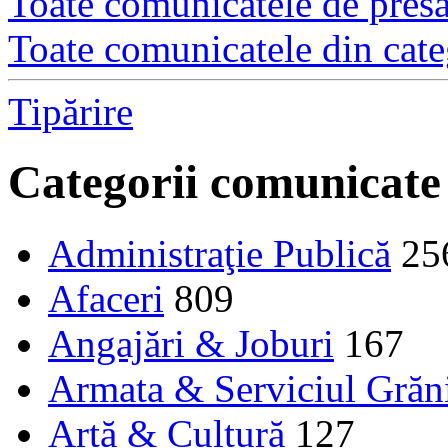
Toate comunicatele de presă 
Toate comunicatele din cate
Tipărire
Categorii comunicate
Administraţie Publică
25
Afaceri
809
Angajări & Joburi
167
Armata & Serviciul Grăn
Artă & Cultură
127