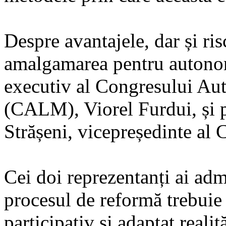
Despre avantajele, dar și ri
amalgamarea pentru autonomi
executiv al Congresului Aut
(CALM), Viorel Furdui, și pr
Strășeni, vicepreședinte a
Cei doi reprezentanți ai admi
procesul de reformă trebuie 
participativ și adaptat reali