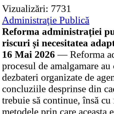
Vizualizări: 7731
Administraţie Publică
Reforma administrației pub
riscuri și necesitatea adapt
16 Mai 2026
— Reforma admi
procesul de amalgamare au c
dezbateri organizate de age
concluziile desprinse din ca
trebuie să continue, însă cu
metodele prin care aceasta 