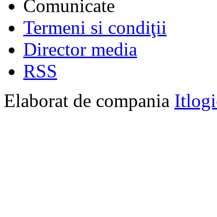
Comunicate
Termeni si condiţii
Director media
RSS
Elaborat de compania
Itlog