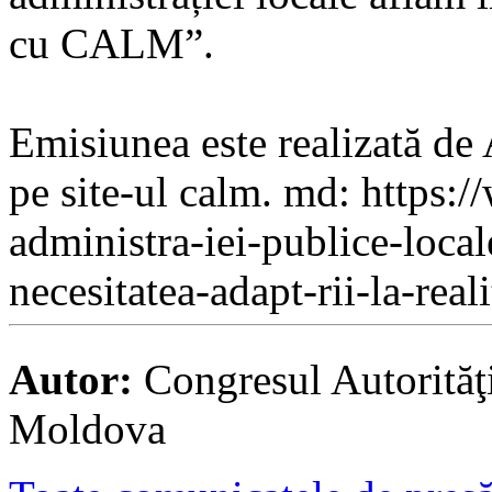
cu CALM”.
Emisiunea este realizată de 
pe site-ul calm. md: https
administra-iei-publice-local
necesitatea-adapt-rii-la-reali
Autor:
Congresul Autorităţ
Moldova