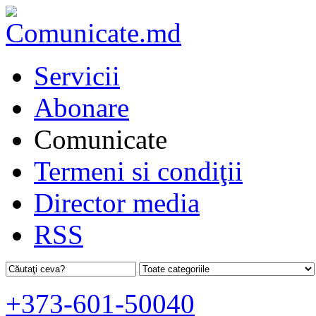
Servicii
Abonare
Comunicate
Termeni si condiţii
Director media
RSS
+373-601-50040