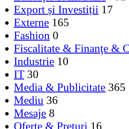
Export și Investiții
17
Externe
165
Fashion
0
Fiscalitate & Finanţe & C
Industrie
10
IT
30
Media & Publicitate
365
Mediu
36
Mesaje
8
Oferte & Prețuri
16