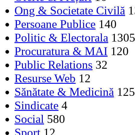
Ong & Societate Civilă
1
Persoane Publice
140
Politic & Electorala
130
Procuratura & MAI
120
Public Relations
32
Resurse Web
12
Sănătate & Medicină
125
Sindicate
4
Social
580
Sport
12