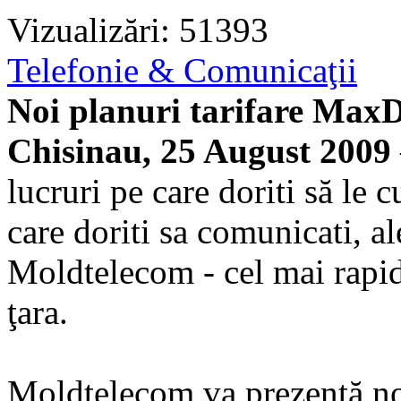
Vizualizări: 51393
Telefonie & Comunicaţii
Noi planuri tarifare MaxDS
Chisinau, 25 August 2009
lucruri pe care doriti să le c
care doriti sa comunicati, 
Moldtelecom - cel mai rapid 
ţara.
Moldtelecom va prezentă no