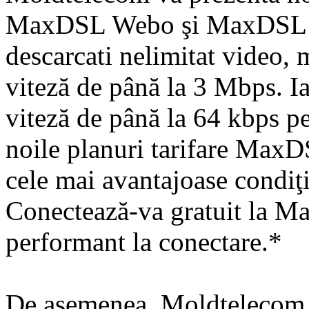
MaxDSL Webo şi MaxDSL 
descarcati nelimitat video, m
viteză de până la 3 Mbps. I
viteză de până la 64 kbps p
noile planuri tarifare MaxDS
cele mai avantajoase condiţi
Conectează-va gratuit la M
performant la conectare.*
De asemenea, Moldtelecom a