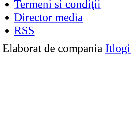
Termeni si condiţii
Director media
RSS
Elaborat de compania
Itlog