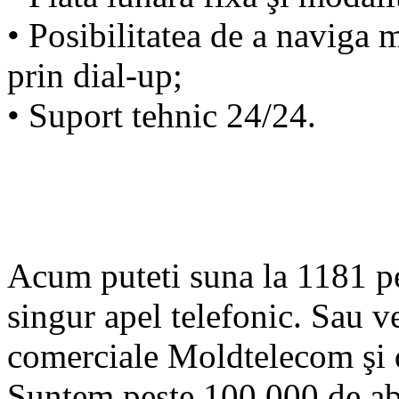
• Posibilitatea de a naviga
prin dial-up;
• Suport tehnic 24/24.
Acum puteti suna la 1181 pe
singur apel telefonic. Sau ve
comerciale Moldtelecom şi d
Suntem peste 100 000 de a