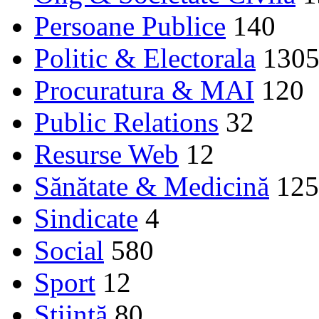
Persoane Publice
140
Politic & Electorala
130
Procuratura & MAI
120
Public Relations
32
Resurse Web
12
Sănătate & Medicină
125
Sindicate
4
Social
580
Sport
12
Ştiinţă
80