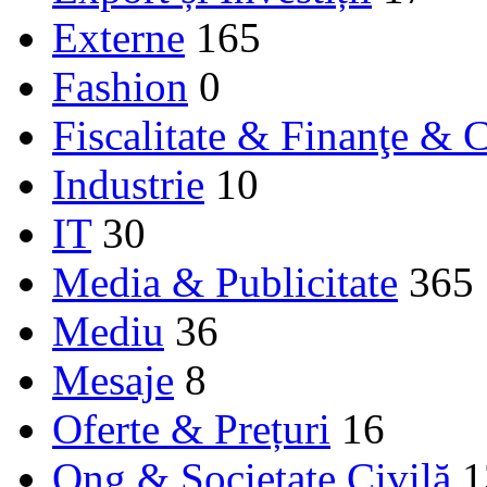
Externe
165
Fashion
0
Fiscalitate & Finanţe & C
Industrie
10
IT
30
Media & Publicitate
365
Mediu
36
Mesaje
8
Oferte & Prețuri
16
Ong & Societate Civilă
1