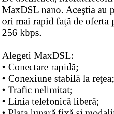
MaxDSL nano. Aceştia au po
ori mai rapid faţă de oferta 
256 kbps.
Alegeti MaxDSL:
• Conectare rapidă;
• Conexiune stabilă la reţea
• Trafic nelimitat;
• Linia telefonică liberă;
• Plata lunară fixă şi modal