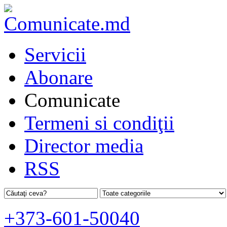
Servicii
Abonare
Comunicate
Termeni si condiţii
Director media
RSS
+373-601-50040