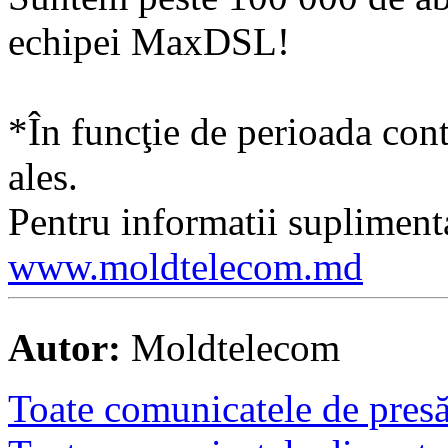
echipei MaxDSL!
*În funcţie de perioada contr
ales.
Pentru informatii supliment
www.moldtelecom.md
Autor:
Moldtelecom
Toate comunicatele de presă 