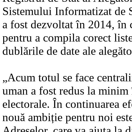
Sistemului Informatizat de 
a fost dezvoltat în 2014, în
pentru a compila corect liste
dublările de date ale alegăto
„Acum totul se face centraliz
uman a fost redus la minim î
electorale. În continuarea ef
nouă ambiție pentru noi est
Adreselor, care va ajuta la d