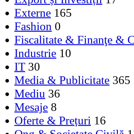
Externe
165
Fashion
0
Fiscalitate & Finanţe & C
Industrie
10
IT
30
Media & Publicitate
365
Mediu
36
Mesaje
8
Oferte & Prețuri
16
Ong & Societate Civilă
1