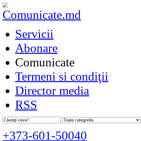
Servicii
Abonare
Comunicate
Termeni si condiţii
Director media
RSS
+373-601-50040