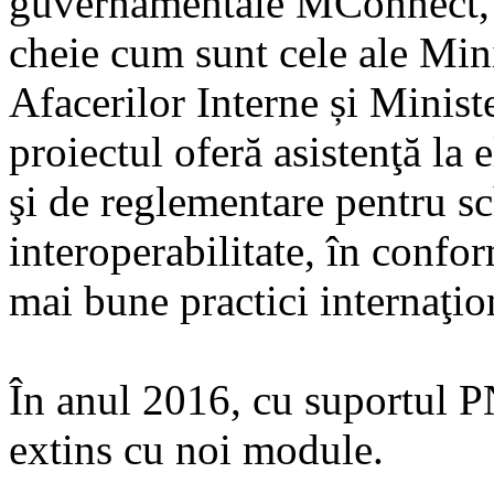
guvernamentale MConnect, î
cheie cum sunt cele ale Mini
Afacerilor Interne și Minist
proiectul oferă asistenţă la
şi de reglementare pentru s
interoperabilitate, în confor
mai bune practici internaţio
În anul 2016, cu suportul P
extins cu noi module.