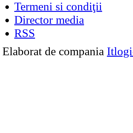
Termeni si condiţii
Director media
RSS
Elaborat de compania
Itlog