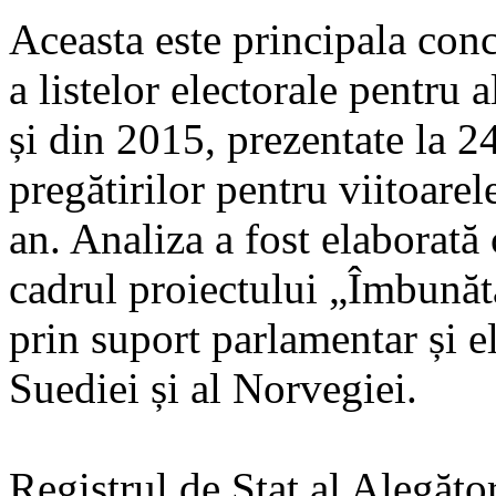
Aceasta este principala con
a listelor electorale pentru 
și din 2015, prezentate la 2
pregătirilor pentru viitoarel
an. Analiza a fost elabora
cadrul proiectului „Îmbunăt
prin suport parlamentar și e
Suediei și al Norvegiei.
Registrul de Stat al Alegăto