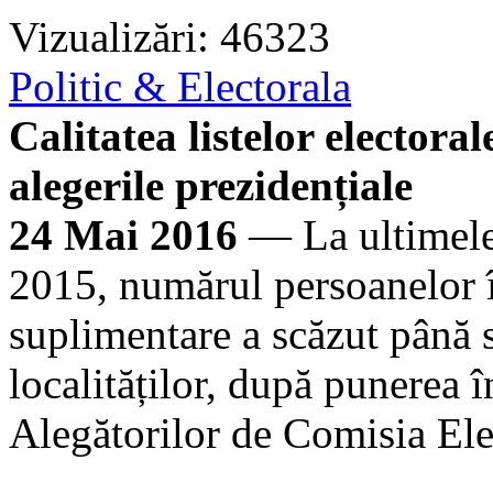
Vizualizări: 46323
Politic & Electorala
Calitatea listelor electora
alegerile prezidențiale
24 Mai 2016
— La ultimele 
2015, numărul persoanelor în
suplimentare a scăzut până 
localităților, după punerea î
Alegătorilor de Comisia Ele