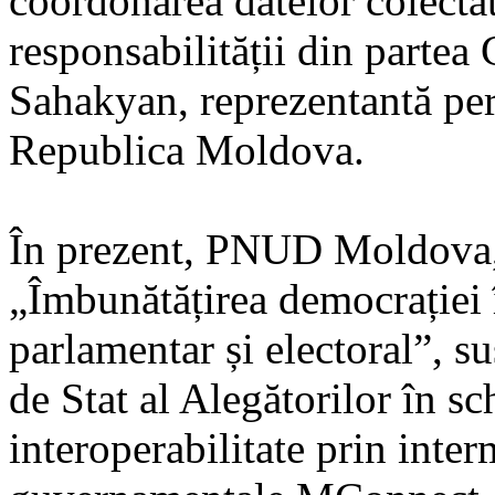
coordonarea datelor colecta
responsabilității din parte
Sahakyan, reprezentantă p
Republica Moldova.
În prezent, PNUD Moldova, 
„Îmbunătățirea democrației
parlamentar și electoral”, s
de Stat al Alegătorilor în s
interoperabilitate prin inte