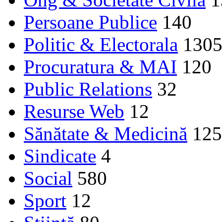
Persoane Publice
140
Politic & Electorala
130
Procuratura & MAI
120
Public Relations
32
Resurse Web
12
Sănătate & Medicină
125
Sindicate
4
Social
580
Sport
12