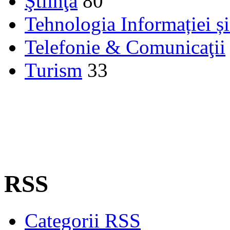
Ştiinţă
80
Tehnologia Informației ș
Telefonie & Comunicaţii
Turism
33
RSS
Categorii RSS