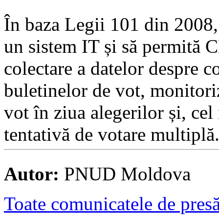
În baza Legii 101 din 2008,
un sistem IT și să permită 
colectare a datelor despre co
buletinelor de vot, monitori
vot în ziua alegerilor și, ce
tentativă de votare multiplă
Autor:
PNUD Moldova
Toate comunicatele de presă 