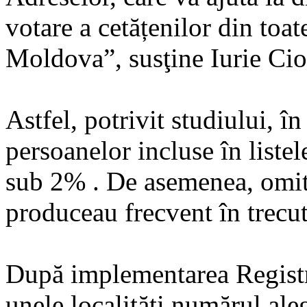
votare a cetățenilor din toat
Moldova”, susţine Iurie Ci
Astfel, potrivit studiului, î
persoanelor incluse în listel
sub 2% . De asemenea, omite
produceau frecvent în trecut,
După implementarea Registru
unele localități numărul aleg