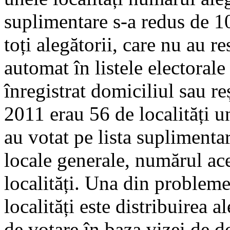
suplimentare s-a redus de 10
toți alegătorii, care nu au res
automat în listele electorale
înregistrat domiciliul sau re
2011 erau 56 de localități u
au votat pe lista suplimentar
locale generale, numărul ace
localități. Una din probleme
localități este distribuirea a
de votare în baza vizei de d