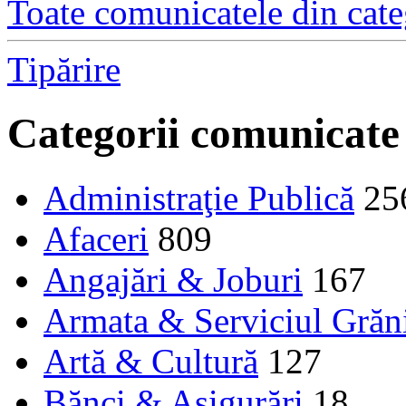
Toate comunicatele din cate
Tipărire
Categorii comunicate
Administraţie Publică
25
Afaceri
809
Angajări & Joburi
167
Armata & Serviciul Grăn
Artă & Cultură
127
Bănci & Asigurări
18