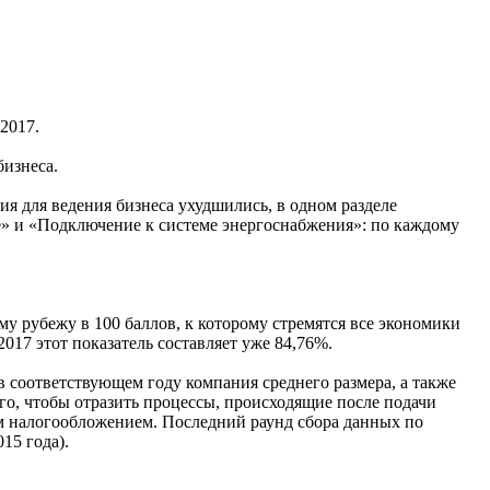
2017.
бизнеса.
ия для ведения бизнеса ухудшились, в одном разделе
е» и «Подключение к системе энергоснабжения»: по каждому
му рубежу в 100 баллов, к которому стремятся все экономики
017 этот показатель составляет уже 84,76%.
 соответствующем году компания среднего размера, а также
ого, чтобы отразить процессы, происходящие после подачи
ым налогообложением. Последний раунд сбора данных по
15 года).