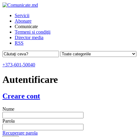
Servicii
Abonare
Comunicate
Termeni si condiţii
Director media
RSS
+373-601-50040
Autentificare
Creare cont
Nume
Parola
Recuperare parola