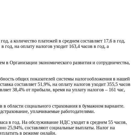
од, а количество платежей в среднем составляет 17,6 в год,
 год, на оплату налогов уходит 163,4 часов в год, а
ем в Организации экономического развития и сотрудничества,
обность общих показателей системы налогообложения в нашей
тавка составляет 51,9%, на оплату налогов уходит 355,5 часов
авляет 38,4% от прибыли, время на уплату налогов – 161 час,
ов в области социального страхования в бумажном варианте.
едстрахование, уплачиваемые работодателями.
часа в год. На обслуживание НДС уходит в среднем 55 часов,
енно 25,94%, составляют социальные выплаты. Налог на
уплатить в режиме онлайн.