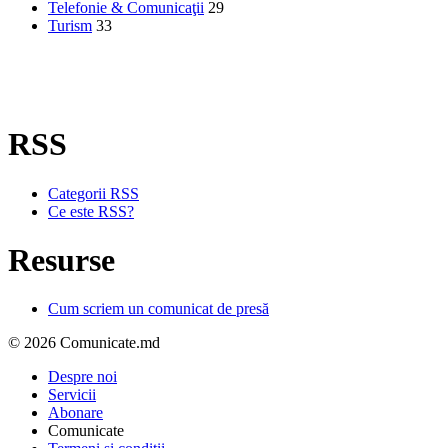
Telefonie & Comunicaţii
29
Turism
33
RSS
Categorii RSS
Ce este RSS?
Resurse
Cum scriem un comunicat de presă
© 2026 Comunicate.md
Despre noi
Servicii
Abonare
Comunicate