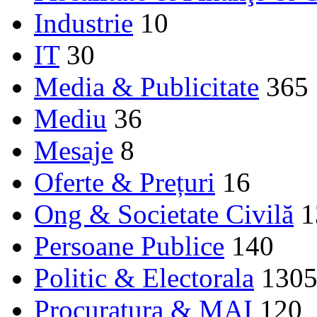
Industrie
10
IT
30
Media & Publicitate
365
Mediu
36
Mesaje
8
Oferte & Prețuri
16
Ong & Societate Civilă
1
Persoane Publice
140
Politic & Electorala
130
Procuratura & MAI
120