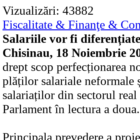
Vizualizări: 43882
Fiscalitate & Finanţe & Cont
Salariile vor fi diferențiat
Chisinau, 18 Noiembrie 2
drept scop perfecționarea n
plăților salariale neformale ș
salariaților din sectorul rea
Parlament în lectura a doua.
Principala prevedere a proiec