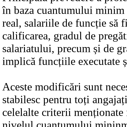
în baza cuantumului minim ga
real, salariile de funcție să 
calificarea, gradul de pregă
salariatului, precum și de g
implică funcțiile executate ș
Aceste modificări sunt neces
stabilesc pentru toți angajați
celelalte criterii menționate 
nivelul cuantumului mininm g