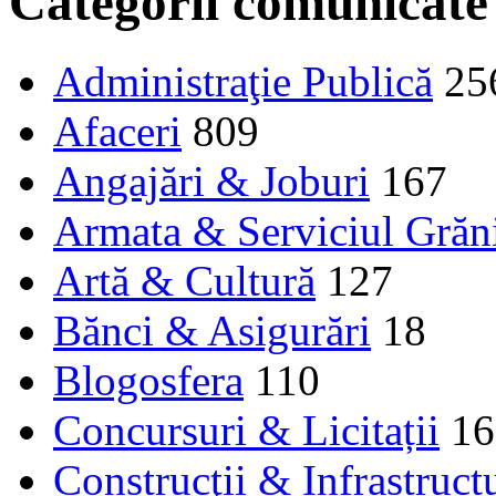
Categorii comunicate
Administraţie Publică
25
Afaceri
809
Angajări & Joburi
167
Armata & Serviciul Grăn
Artă & Cultură
127
Bănci & Asigurări
18
Blogosfera
110
Concursuri & Licitații
16
Construcţii & Infrastruct