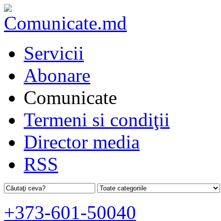
Servicii
Abonare
Comunicate
Termeni si condiţii
Director media
RSS
+373-601-50040