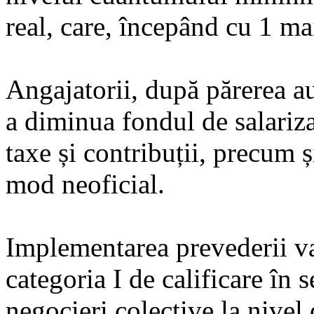
real, care, începând cu 1 ma
Angajatorii, după părerea au
a diminua fondul de salariza
taxe și contribuții, precum și
mod neoficial.
Implementarea prevederii va 
categoria I de calificare în s
negocieri colective la nivel