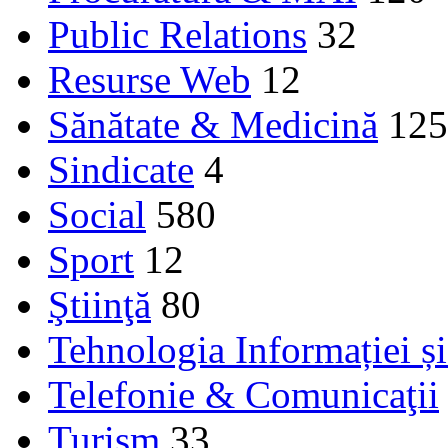
Public Relations
32
Resurse Web
12
Sănătate & Medicină
125
Sindicate
4
Social
580
Sport
12
Ştiinţă
80
Tehnologia Informației ș
Telefonie & Comunicaţii
Turism
33