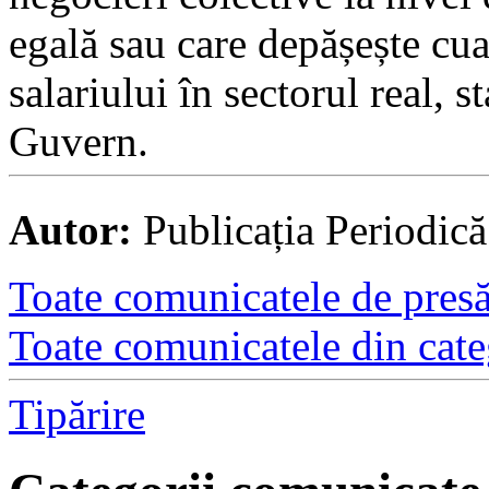
egală sau care depășește cu
salariului în sectorul real, s
Guvern.
Autor:
Publicația Periodic
Toate comunicatele de presă 
Toate comunicatele din cate
Tipărire