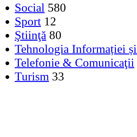
Social
580
Sport
12
Ştiinţă
80
Tehnologia Informației ș
Telefonie & Comunicaţii
Turism
33