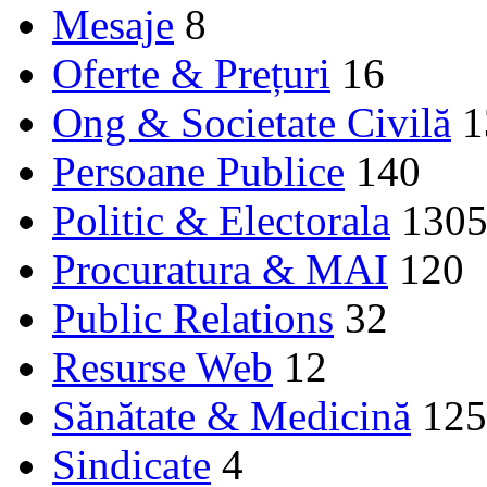
Mesaje
8
Oferte & Prețuri
16
Ong & Societate Civilă
1
Persoane Publice
140
Politic & Electorala
130
Procuratura & MAI
120
Public Relations
32
Resurse Web
12
Sănătate & Medicină
125
Sindicate
4