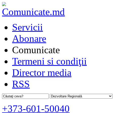
Servicii
Abonare
Comunicate
Termeni si condiţii
Director media
RSS
+373-601-50040