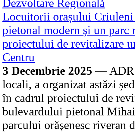
Dezvoltare Regională
Locuitorii orașului Criulen
pietonal modern și un parc 
proiectului de revitalizare
Centru
3 Decembrie 2025
— ADR Ce
locali, a organizat astăzi șed
în cadrul proiectului de rev
bulevardului pietonal Miha
parcului orășenesc riveran d