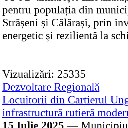
pentru populația din munici
Strășeni și Călărași, prin inv
energetic și rezilientă la sc
Vizualizări: 25335
Dezvoltare Regională
Locuitorii din Cartierul Un
infrastructură rutieră moder
15 Iulie 2025
— Municipiul 