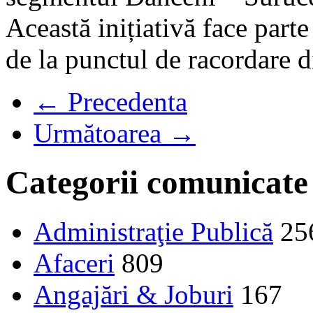
Această inițiativă face part
de la punctul de racordare d
← Precedenta
Următoarea →
Categorii comunicate
Administraţie Publică
25
Afaceri
809
Angajări & Joburi
167