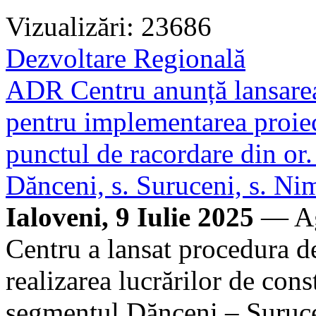
Vizualizări: 23686
Dezvoltare Regională
ADR Centru anunță lansarea 
pentru implementarea proiec
punctul de racordare din or. 
Dănceni, s. Suruceni, s. Ni
Ialoveni, 9 Iulie 2025
— Age
Centru a lansat procedura de
realizarea lucrărilor de con
segmentul Dănceni – Suruc