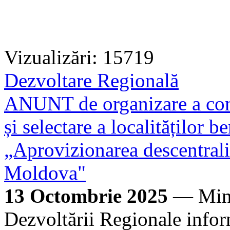
Vizualizări: 15719
Dezvoltare Regională
ANUNT de organizare a conc
și selectare a localităților b
„Aprovizionarea descentrali
Moldova"
13 Octombrie 2025
— Minis
Dezvoltării Regionale infor