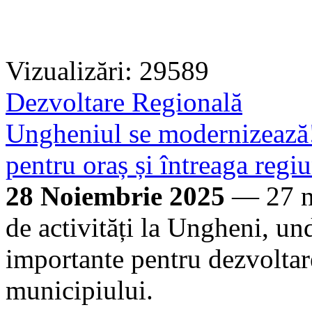
Vizualizări: 29589
Dezvoltare Regională
Ungheniul se modernizează!
pentru oraș și întreaga regi
28 Noiembrie 2025
— 27 no
de activități la Ungheni, u
importante pentru dezvoltar
municipiului.