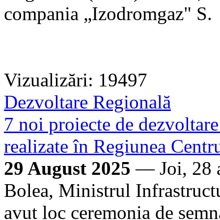
compania „Izodromgaz" S.
Vizualizări: 19497
Dezvoltare Regională
7 noi proiecte de dezvoltare
realizate în Regiunea Centr
29 August 2025
— Joi, 28 a
Bolea, Ministrul Infrastruct
avut loc ceremonia de semna