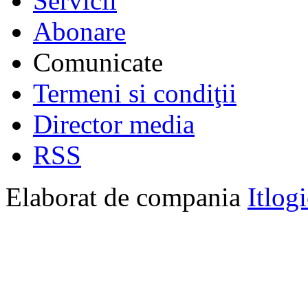
Servicii
Abonare
Comunicate
Termeni si condiţii
Director media
RSS
Elaborat de compania
Itlog