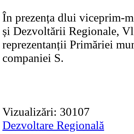
În prezența dlui viceprim-mi
și Dezvoltării Regionale, Vl
reprezentanții Primăriei mu
companiei S.
Vizualizări: 30107
Dezvoltare Regională