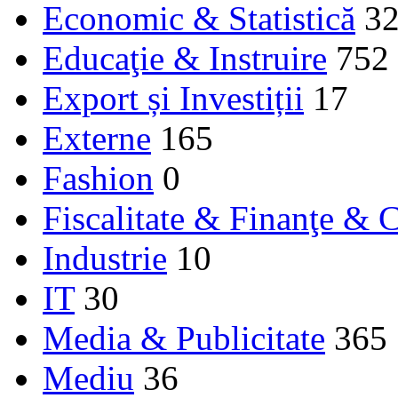
Economic & Statistică
3
Educaţie & Instruire
752
Export și Investiții
17
Externe
165
Fashion
0
Fiscalitate & Finanţe & C
Industrie
10
IT
30
Media & Publicitate
365
Mediu
36