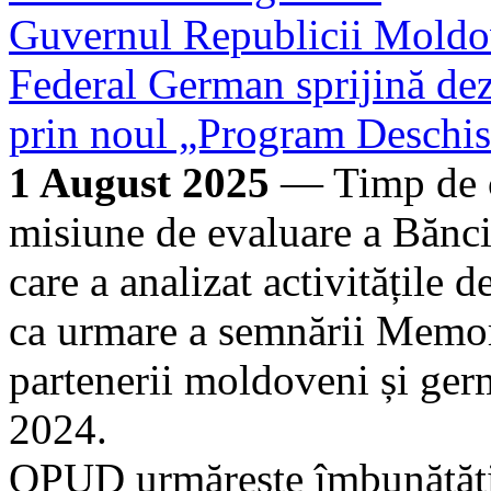
Guvernul Republicii Moldo
Federal German sprijină dezv
prin noul „Program Deschi
1 August 2025
— Timp de câ
misiune de evaluare a Bănc
care a analizat activitățile d
ca urmare a semnării Memor
partenerii moldoveni și ger
2024.
OPUD urmărește îmbunătățire