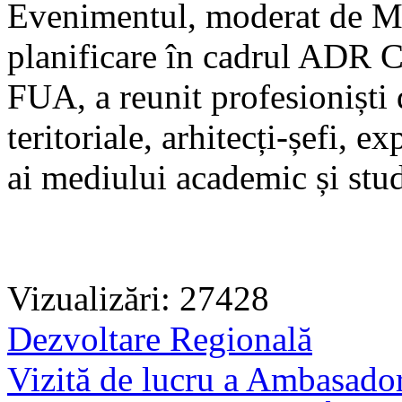
Evenimentul, moderat de Mar
planificare în cadrul ADR Ce
FUA, a reunit profesioniști
teritoriale, arhitecți-șefi, e
ai mediului academic și stud
Vizualizări: 27428
Dezvoltare Regională
Vizită de lucru a Ambasador