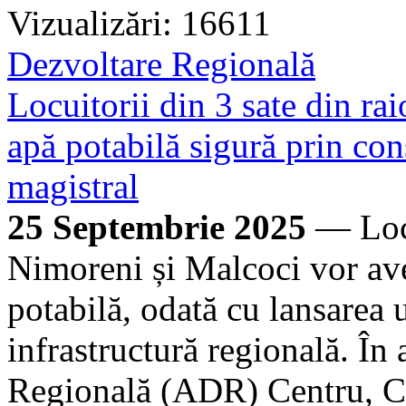
Vizualizări: 16611
Dezvoltare Regională
Locuitorii din 3 sate din ra
apă potabilă sigură prin co
magistral
25 Septembrie 2025
— Locu
Nimoreni și Malcoci vor ave
potabilă, odată cu lansarea 
infrastructură regională. În
Regională (ADR) Centru, Co