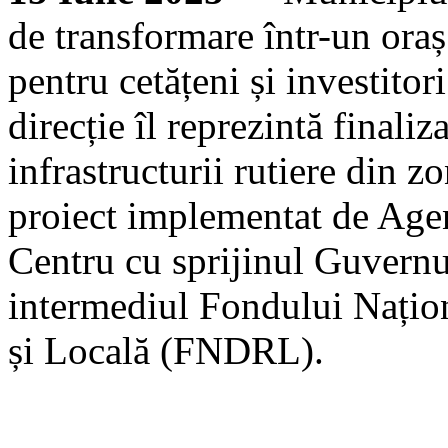
de transformare într-un oraș
pentru cetățeni și investitor
direcție îl reprezintă finali
infrastructurii rutiere din z
proiect implementat de Age
Centru cu sprijinul Guvern
intermediul Fondului Națio
și Locală (FNDRL).