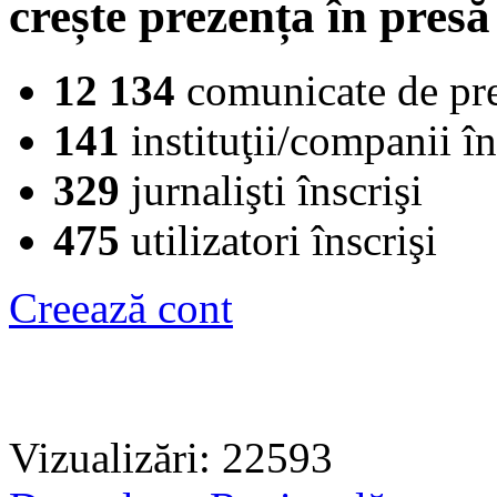
crește prezența în presă
12 134
comunicate de pr
141
instituţii/companii în
329
jurnalişti înscrişi
475
utilizatori înscrişi
Creează cont
Vizualizări: 22593