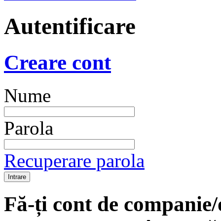
Autentificare
Creare cont
Nume
Parola
Recuperare parola
Fă-ți cont de companie/